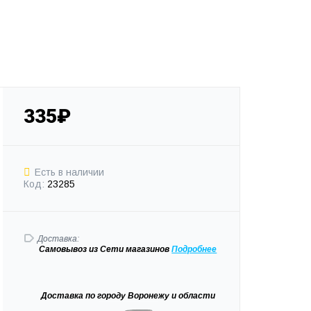
335₽
Есть в наличии
Код:
23285
Доставка:
Самовывоз
из Сети магазинов
Подробне
е
Доставка
по городу Воронежу и области