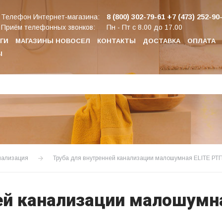
8 (800) 302-79-61
+7 (473) 252-90
Телефон Интернет-магазина:
Приём телефонных звонков:
Пн - Пт с 8.00 до 17.00
ГИ
МАГАЗИНЫ НОВОСЕЛ
КОНТАКТЫ
ДОСТАВКА
ОПЛАТА
Ы
нализация
Труба для внутренней канализации малошумная ELITE РТ
ей канализации малошумн