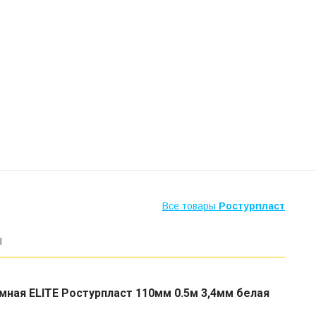
Все товары
Ростурпласт
ы
мная ELITE Ростурпласт 110мм 0.5м 3,4мм белая