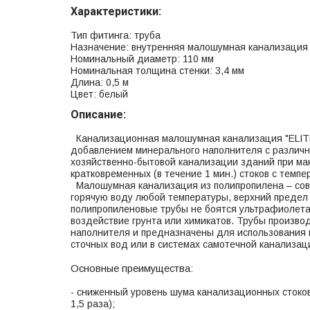
Характеристики:
Тип фитинга: труба
Назначение: внутренняя малошумная канализация
Номинальный диаметр: 110 мм
Номинальная толщина стенки: 3,4 мм
Длина: 0,5 м
Цвет: белый
Описание:
Канализационная малошумная канализация "ELITE"
добавлением минерального наполнителя с различ
хозяйственно-бытовой канализации зданий при ма
кратковременных (в течение 1 мин.) стоков с темп
Малошумная канализация из полипропилена – сов
горячую воду любой температуры, верхний предел
полипропиленовые трубы не боятся ультрафиолета,
воздействие грунта или химикатов. Трубы произво
наполнителя и предназначены для использования 
сточных вод или в системах самотечной канализац
Основные преимущества:
- сниженный уровень шума канализационных стоков 
1,5 раза);