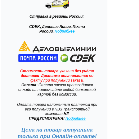
Отправка
в регионы России:
CDEK, Деловые Линии, Почта
России.
Подробнее
Стоимость товара
указана
без учёта
доставки
.
Доставка
оплачивается
по
факту при получении заказа.
Оплата:
Оплата заказа производится
онлайн на нашем сайте любой банковской
картой без комиссии.
Оплата товара наложенным платежом при
его получении в ПВЗ Транспортной
компании
НЕ
ПРЕДУСМОТРЕНА!
Подробнее
Цена на товар актуальна
только при
Онлайн-оплате!