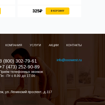
325₽
3
В КОРЗИНУ
КОМПАНИЯ
УСЛУГИ
АКЦИИ
КОНТАКТЫ
info@ooowest.ru
8 (800) 302-79-61
+7 (473) 252-90-89
Приём телефонных звонков:
Пн - Пт с 8.00 до 17.00
еж
,
ул. Ленинский проспект, д.117