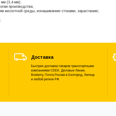
мм (3,4 мм);
логии производства;
иям кислотной среды, изнашиванию стоками, зарастанию;
;
Доставка
Быстрая доставка товаров транспортными
компаниями CDEK, Деловые Линии,
Boxberry, Почта России в Белгород, Липецк
и любой регион РФ.