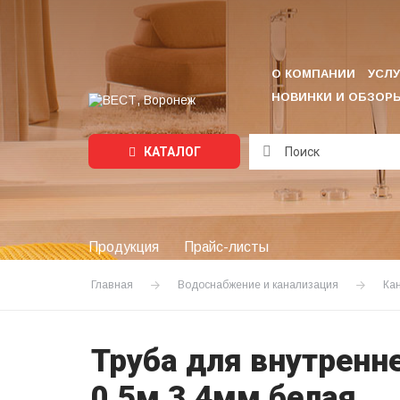
О КОМПАНИИ
УСЛУ
НОВИНКИ И ОБЗОР
КАТАЛОГ
Подождите...
Продукция
Прайс-листы
Главная
Водоснабжение и канализация
Ка
Труба для внутренн
0.5м 3,4мм белая