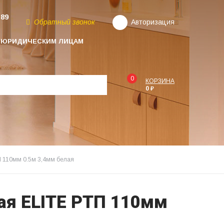
-89
Обратный звонок
Авторизация
ЮРИДИЧЕСКИМ ЛИЦАМ
0
КОРЗИНА
0 ₽
П 110мм 0.5м 3,4мм белая
ая ELITE РТП 110мм