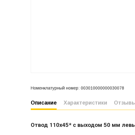
Номенклатурный номер: 003010000000030078
Описание
Характеристики
Отзыв
Отвод 110х45* с выходом 50 мм лев