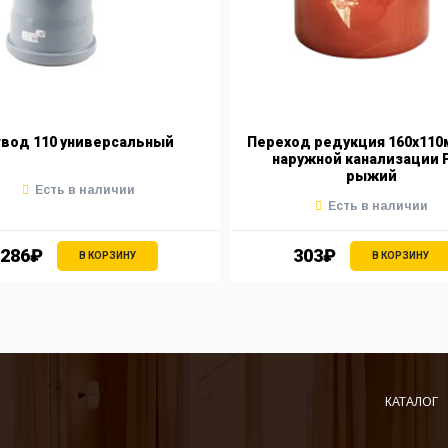
вод 110 универсальный
Переход редукция 160х110
наружной канализации 
рыжий
Есть в наличии
Есть в наличии
286₽
303₽
В КОРЗИНУ
В КОРЗИНУ
КАТАЛОГ