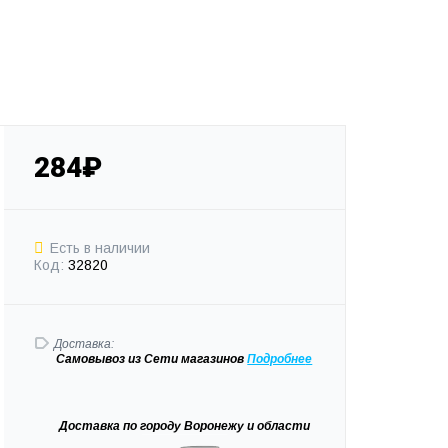
284₽
Есть в наличии
Код:
32820
Доставка:
Самовывоз
из Сети магазинов
Подробне
е
Доставка
по городу Воронежу и области