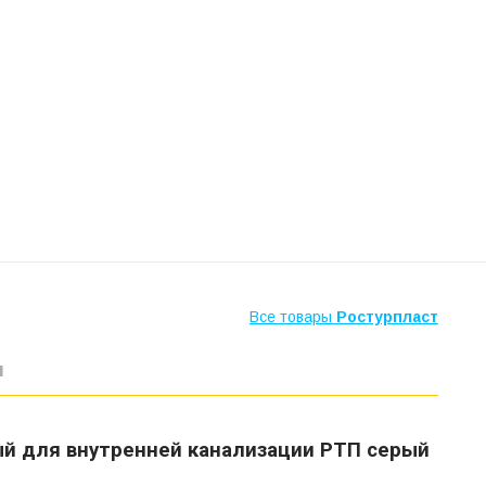
Все товары
Ростурпласт
ы
ый для внутренней канализации РТП серый