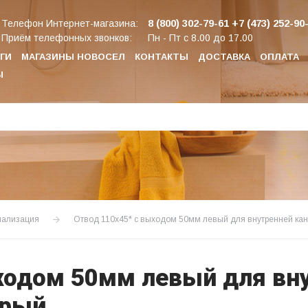
8 (800) 302-79-61
+7 (473) 252-90
Телефон Интернет-магазина:
Приём телефонных звонков:
Пн - Пт с 8.00 до 17.00
ГИ
МАГАЗИНЫ НОВОСЕЛ
КОНТАКТЫ
ДОСТАВКА
ОПЛАТА
Ы
нализация
Отвод 110х45* с выходом 50мм левый для внутренней ка
ходом 50мм левый для вн
ерый