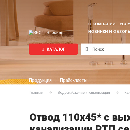
О КОМПАНИИ
УСЛУ
НОВИНКИ И ОБЗОР
КАТАЛОГ
Подождите...
Продукция
Прайс-листы
Главная
Водоснабжение и канализация
Ка
Отвод 110х45* с вы
канализации РТП с