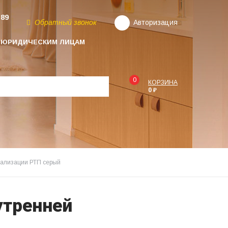
-89
Обратный звонок
Авторизация
ЮРИДИЧЕСКИМ ЛИЦАМ
0
КОРЗИНА
0 ₽
нализации РТП серый
утренней