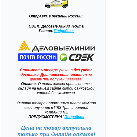
Отправка
в регионы России:
CDEK, Деловые Линии, Почта
России.
Подробнее
Стоимость товара
указана
без учёта
доставки
.
Доставка
оплачивается
по
факту при получении заказа.
Оплата:
Оплата заказа производится
онлайн на нашем сайте любой банковской
картой без комиссии.
Оплата товара наложенным платежом при
его получении в ПВЗ Транспортной
компании
НЕ
ПРЕДУСМОТРЕНА!
Подробнее
Цена на товар актуальна
только при
Онлайн-оплате!