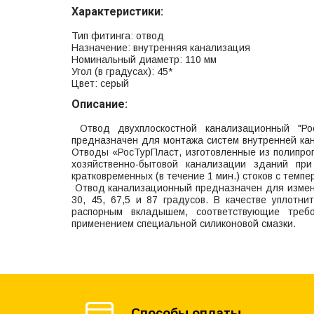
Характеристики:
Тип фитинга: отвод
Назначение: внутренняя канализация
Номинальный диаметр: 110 мм
Угол (в градусах): 45*
Цвет: серый
Описание:
Отвод двухплоскостной канализационный "Ро
предназначен для монтажа систем внутренней ка
Отводы «РосТурПласт, изготовленные из полипро
хозяйственно-бытовой канализации зданий пр
кратковременных (в течение 1 мин.) стоков с темп
Отвод канализационный предназначен для измене
30, 45, 67,5 и 87 градусов. В качестве уплотн
распорным вкладышем, соответствующие треб
применением специальной силиконовой смазки.
Способы оплаты