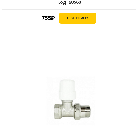
Код: 28560
755₽
В КОРЗИНУ