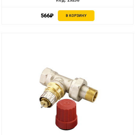
566₽
В КОРЗИНУ