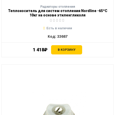
Радиаторы отопления
Теплоноситель для систем отопления Nordline -65*С
10кг на основе этиленгликоля
Есть в наличии
Код: 33687
1 418₽
В КОРЗИНУ