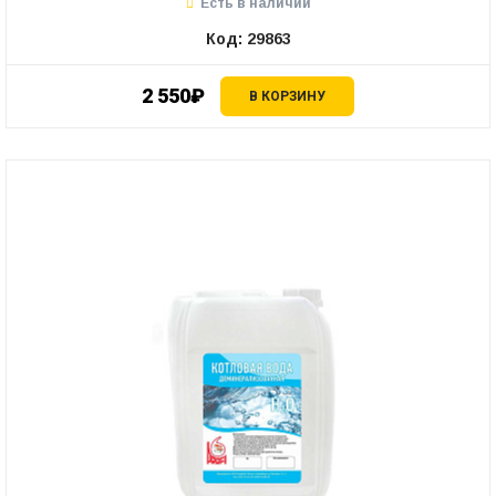
Есть в наличии
Код: 29863
2 550₽
В КОРЗИНУ