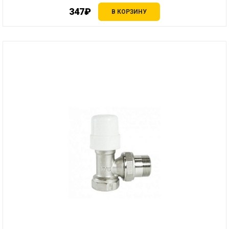
347₽
В КОРЗИНУ