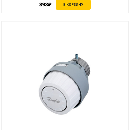
393₽
В КОРЗИНУ