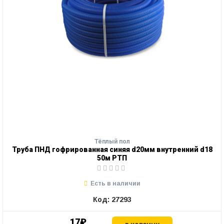
Тёплый пол
Труба ПНД гофрированная синяя d20мм внутренний d18
50м РТП
Есть в наличии
Код: 27293
17₽