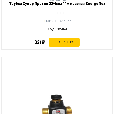
Трубка Супер Протек 22/4мм 11м красная Energoflex
Есть в наличии
Код: 32464
321₽
В КОРЗИНУ