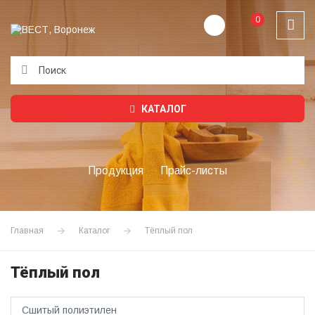
0
Подождите...
КАТАЛОГ
Продукция
Прайс-листы
Главная
Каталог
Тёплый пол
Тёплый пол
Сшитый полиэтилен