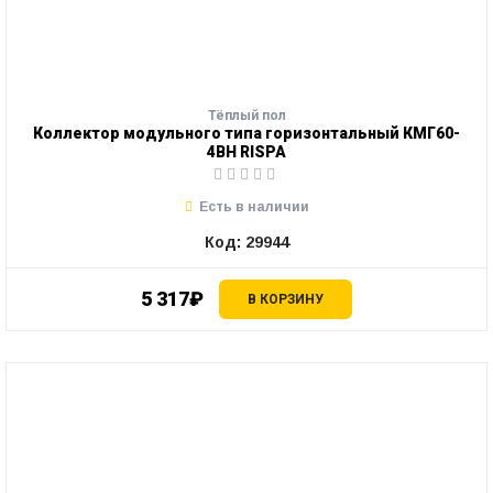
Тёплый пол
Коллектор модульного типа горизонтальный КМГ60-
4ВН RISPA
Есть в наличии
Код: 29944
5 317₽
В КОРЗИНУ