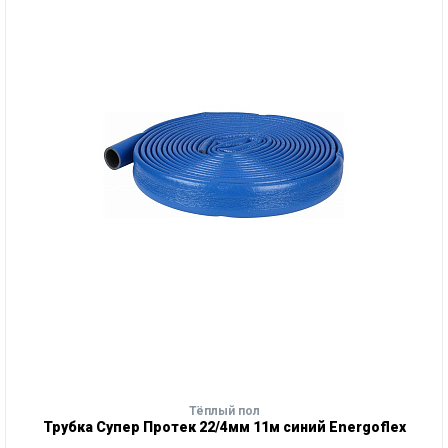
Тёплый пол
Трубка Супер Протек 22/4мм 11м синий Energoflex