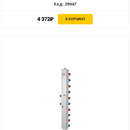
Код: 29947
4 372₽
В КОРЗИНУ