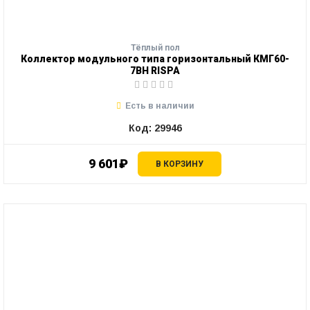
Тёплый пол
Коллектор модульного типа горизонтальный КМГ60-
7ВН RISPA
Есть в наличии
Код: 29946
9 601₽
В КОРЗИНУ