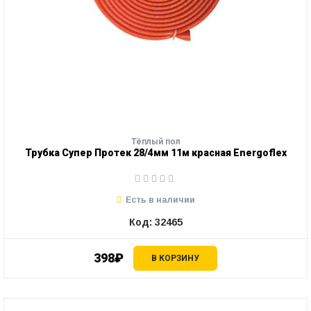
Тёплый пол
Трубка Супер Протек 28/4мм 11м красная Energoflex
Есть в наличии
Код: 32465
398₽
В КОРЗИНУ