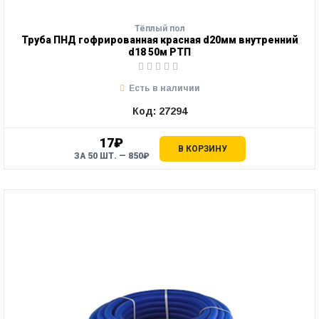
Тёплый пол
Труба ПНД гофрированная красная d20мм внутренний
d18 50м РТП
Есть в наличии
Код: 27294
17₽
В КОРЗИНУ
ЗА 50 ШТ. — 850₽