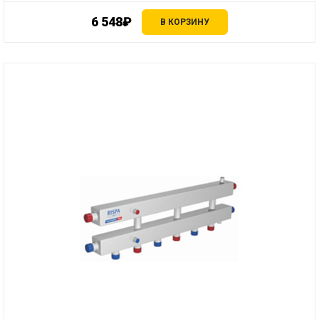
6 548₽
В КОРЗИНУ