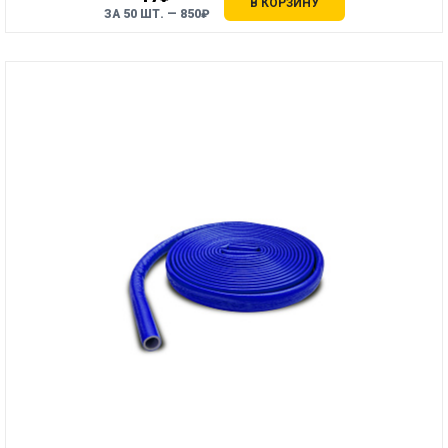
В КОРЗИНУ
ЗА 50 ШТ. — 850₽