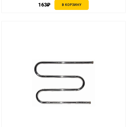
163₽
В КОРЗИНУ