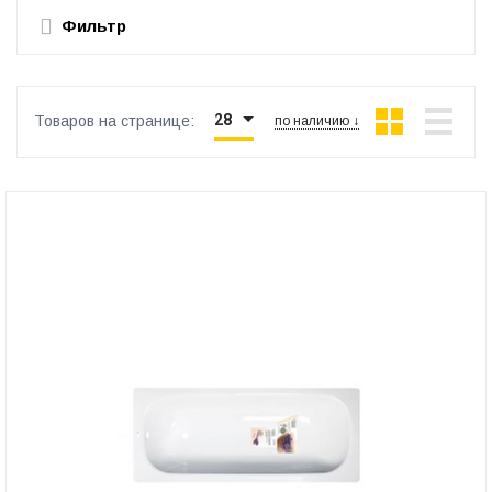
Фильтр
28
Товаров на странице:
по наличию ↓