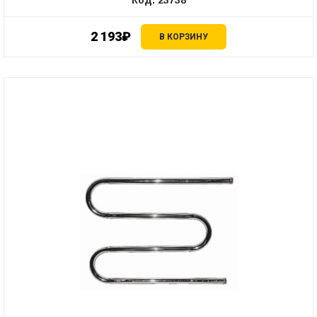
Код: 23738
2 193₽
В КОРЗИНУ