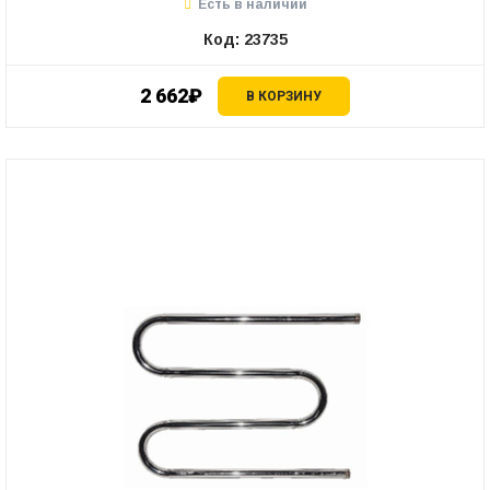
Есть в наличии
Код: 23735
2 662₽
В КОРЗИНУ