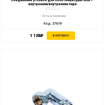
Соединение угловое для полотенцесушителя 1"
внутренняя/внутренняя пара
Есть в наличии
Код: 27679
1 138₽
В КОРЗИНУ