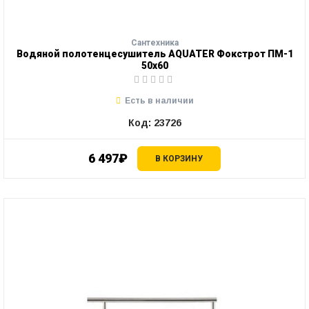
Сантехника
Водяной полотенцесушитель AQUATER Фокстрот ПМ-1
50х60
Есть в наличии
Код: 23726
6 497₽
В КОРЗИНУ