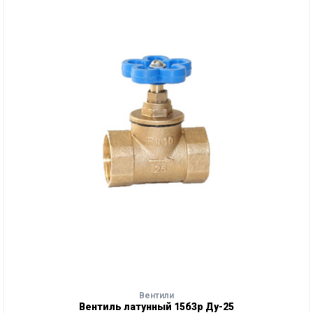
Вентили
Вентиль латунный 15б3р Ду-25