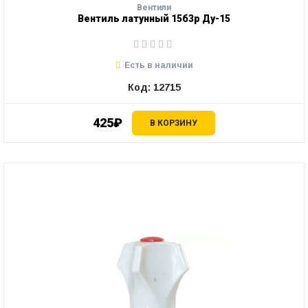
Вентили
Вентиль латунный 15б3р Ду-15
Есть в наличии
Код: 12715
425₽
В КОРЗИНУ