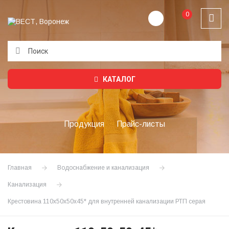
0
Подождите...
КАТАЛОГ
Продукция
Прайс-листы
Главная
Водоснабжение и канализация
Канализация
Крестовина 110х50х50х45* для внутренней канализации РТП серая