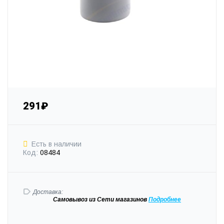
291₽
Есть в наличии
Код:
08484
Доставка:
Самовывоз
из Сети магазинов
Подробне
е