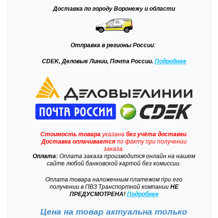
Доставка
по городу Воронежу и области
Отправка
в регионы России:
CDEK, Деловые Линии, Почта России.
Подробнее
Стоимость товара
указана
без учёта доставки
.
Доставка
оплачивается
по факту при получении
заказа.
Оплата:
Оплата заказа производится онлайн на нашем
сайте любой банковской картой без комиссии.
Оплата товара наложенным платежом при его
получении в ПВЗ Транспортной компании
НЕ
ПРЕДУСМОТРЕНА!
Подробнее
Цена на товар актуальна только