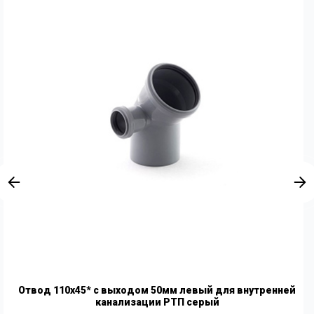
Отвод 110х45* с выходом 50мм левый для внутренней
канализации РТП серый