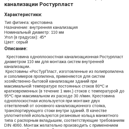
канализации Ростурпласт
Характеристики:
Тип фитинга: крестовина
Назначение: внутренняя канализация
Номинальный диаметр: 110 мм
Угол (в градусах): 45*
Цвет: серый
Описание:
Крестовина одноплоскостная канализационная Ростурпласт
диаметром 110 мм для монтажа систем внутренней
канализации.
Крестовины «РосТурПласт, изготовленные из полипропилена
и сополимеров пропилена, применяются для систем
хозяйственно-бытовой канализации зданий при
максимальной температуре постоянных стоков 80*С и
кратковременных (в течение 1 мин.) стоков с температурой до
95*С при максимальном их расходе 30 л/мин. Крестовина
одноплоскостная используется при монтаже двух
ответвлений от основного канализационного стояка,
транспортирующего стоки внутри зданий. В качестве
уплотнителей используются резиновые кольца манжетного
типа с распорным вкладышем, соответствующие требованиям
DIN 4060. Монтаж желательно производить с применением