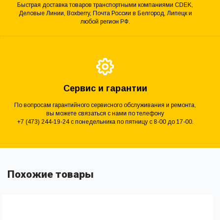
Быстрая доставка товаров транспортными компаниями CDEK,
Деловые Линии, Boxberry, Почта России в Белгород, Липецк и
любой регион РФ.
Сервис и гарантии
По вопросам гарантийного сервисного обслуживания и ремонта,
вы можете связаться с нами по телефону
+7 (473) 244-19-24 с понедельника по пятницу с 8-00 до 17-00.
Похожие товары