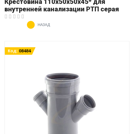
Крестовина 110х50х50х45* для
внутренней канализации РТП серая
НАЗАД
Код:
08484