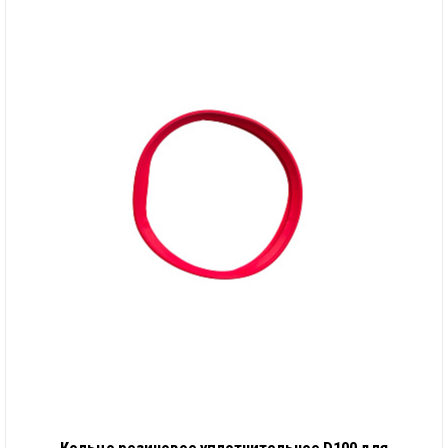
Кольцо резиновое уплотнительное D100 для