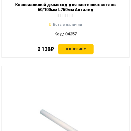
Коаксиальный дымоход для настенных котлов
60/100мм L750мм Антилед
Есть в наличии
Код: 04257
2 130₽
В КОРЗИНУ