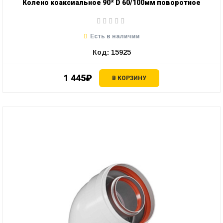
Колено коаксиальное 90* D 60/100мм поворотное
Есть в наличии
Код: 15925
1 445₽
В КОРЗИНУ