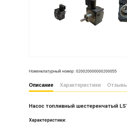
Номенклатурный номер: 020020000000200055
Описание
Характеристики
Отзыв
Насос топливный шестеренчатый LST
Характеристики: