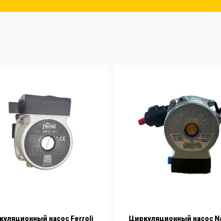
уляционный насос Ferroli
Циркуляционный насос N