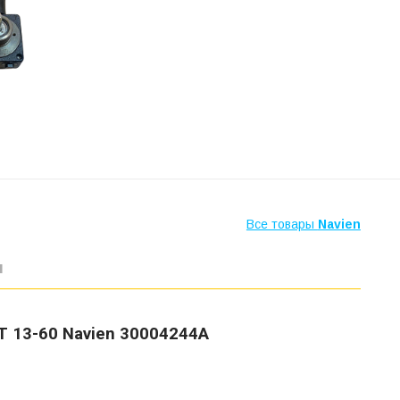
Все товары
Navien
ы
 13-60 Navien 30004244А