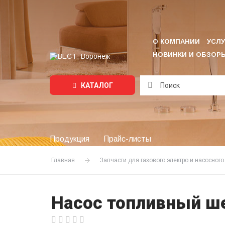
О КОМПАНИИ
УСЛУ
НОВИНКИ И ОБЗОР
КАТАЛОГ
Подождите...
Продукция
Прайс-листы
Главная
Запчасти для газового электро и насосног
Насос топливный ше