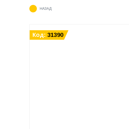
НАЗАД
Код:
31390