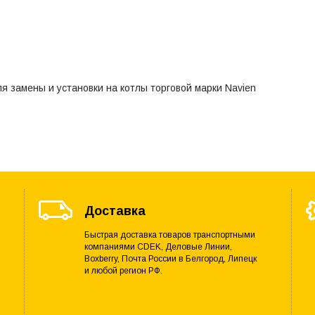
 замены и установки на котлы торговой марки Navien
Доставка
Быстрая доставка товаров транспортными
компаниями CDEK, Деловые Линии,
Boxberry, Почта России в Белгород, Липецк
и любой регион РФ.