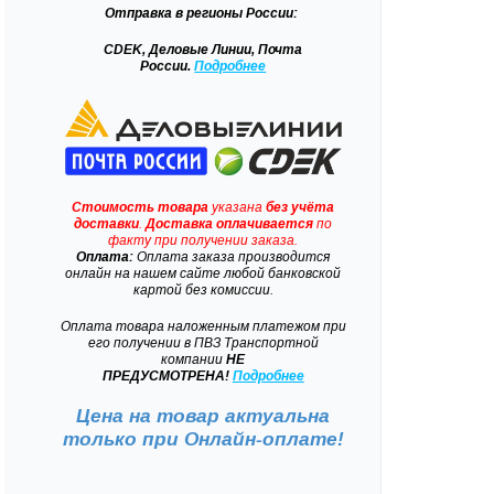
Отправка
в регионы России:
CDEK, Деловые Линии, Почта
России.
Подробнее
Стоимость товара
указана
без учёта
доставки
.
Доставка
оплачивается
по
факту при получении заказа.
Оплата:
Оплата заказа производится
онлайн на нашем сайте любой банковской
картой без комиссии.
Оплата товара наложенным платежом при
его получении в ПВЗ Транспортной
компании
НЕ
ПРЕДУСМОТРЕНА!
Подробнее
Цена на товар актуальна
только при
Онлайн-оплате!