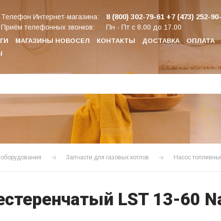
8 (800) 302-79-61
+7 (473) 252-90
Телефон Интернет-магазина:
Приём телефонных звонков:
Пн - Пт с 8.00 до 17.00
ГИ
МАГАЗИНЫ НОВОСЕЛ
КОНТАКТЫ
ДОСТАВКА
ОПЛАТА
Ы
о оборудования
Запчасти для газовых котлов
Насос топливны
стеренчатый LST 13-60 N