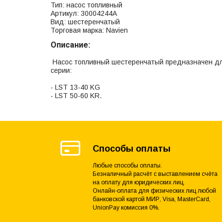
Тип: насос топливный
Артикул: 30004244А
Вид: шестеренчатый
Торговая марка: Navien
Описание:
Насос топливный шестеренчатый предназначен для
серии:
- LST 13-40 KG
- LST 50-60 KR.
Способы оплаты
Любые способы оплаты.
Безналичный расчёт с выставлением счёта
на оплату для юридических лиц.
Онлайн-оплата для физических лиц любой
банковской картой МИР, Visa, MasterCard,
UnionPay комиссия 0%.