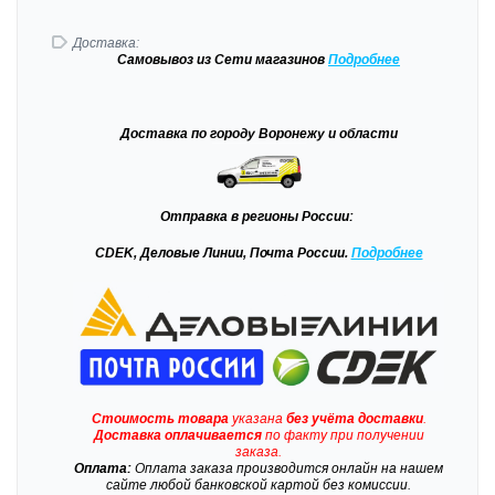
Доставка:
Самовывоз
из Сети магазинов
Подробне
е
Доставка
по городу Воронежу и области
Отправка
в регионы России:
CDEK, Деловые Линии, Почта России.
Подробнее
Стоимость товара
указана
без учёта доставки
.
Доставка
оплачивается
по факту при получении
заказа.
Оплата:
Оплата заказа производится онлайн на нашем
сайте любой банковской картой без комиссии.