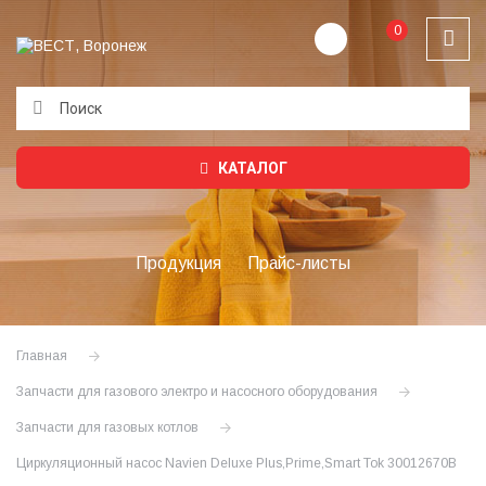
0
Подождите...
КАТАЛОГ
Продукция
Прайс-листы
Главная
Запчасти для газового электро и насосного оборудования
Запчасти для газовых котлов
Циркуляционный насос Navien Deluxe Plus,Prime,Smart Tok 30012670B