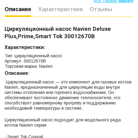
Все товары
Navien
Описание
Характеристики
Отзывы
Циркуляционный насос Navien Deluxe
Plus,Prime,Smart Tok 30012670B
Характеристики:
Тип: циркуляционный насос
Артикул: 30012670B
Торговая марка: Navien
Описание:
Циркуляционный насос — это компонент для газовых котлов
Navien, предназначенный для циркуляции воды внутри
системы отопления или горячего водоснабжения. Он
обеспечивает постоянное движение теплоносителя, что
способствует равномерному прогреву и поддержанию
необходимой температуры в системе.
Циркуляционный насос подходит для модельного ряда
котлов Navien серии:
- Smart Tok Coaxial