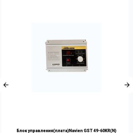
Блок управления(плата)Navien GST 49-60KR(N)