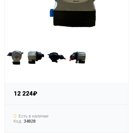
12 224₽
Есть в наличии
Код:
34828