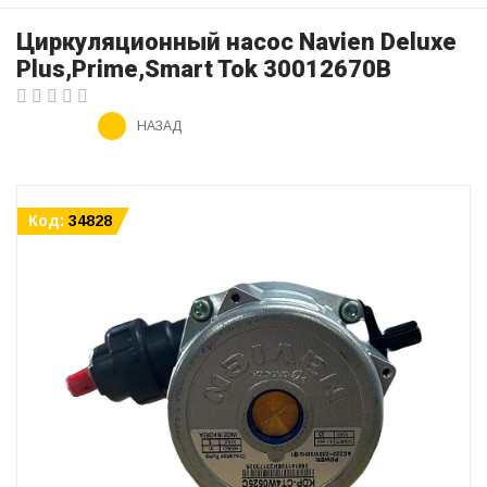
Циркуляционный насос Navien Deluxe
Plus,Prime,Smart Tok 30012670B
НАЗАД
Код:
34828