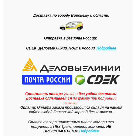
Доставка
по городу Воронежу и области
Отправка
в регионы России:
CDEK, Деловые Линии, Почта России.
Подробнее
Стоимость товара
указана
без учёта доставки
.
Доставка
оплачивается
по факту при получении
заказа.
Оплата:
Оплата заказа производится онлайн на нашем
сайте любой банковской картой без комиссии.
Оплата товара наложенным платежом при его
получении в ПВЗ Транспортной компании
НЕ
ПРЕДУСМОТРЕНА!
Подробнее