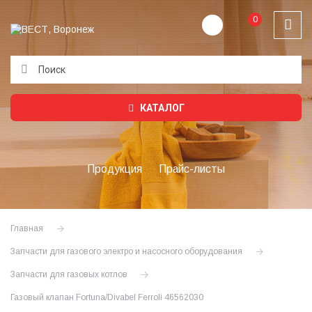
0
Подождите...
КАТАЛОГ
Продукция
Прайс-листы
Главная
Запчасти для газового электро и насосного оборудования
Запчасти для газовых котлов
Газовый клапан Fortuna/Divabel Ferroli 46562030