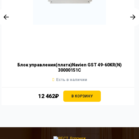
Блок управления(плата)Navien GST 49-60KR(N)
30000151C
Есть в наличии
12 462₽
В КОРЗИНУ