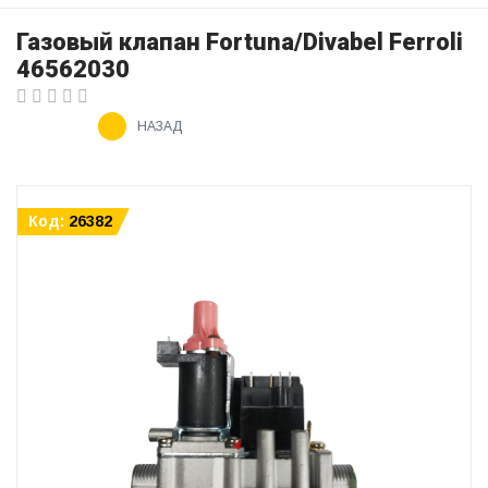
Газовый клапан Fortuna/Divabel Ferroli
46562030
НАЗАД
Код:
26382