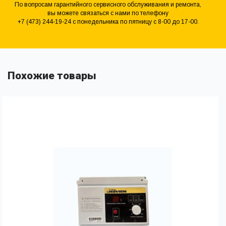
По вопросам гарантийного сервисного обслуживания и ремонта,
вы можете связаться с нами по телефону
+7 (473) 244-19-24 с понедельника по пятницу с 8-00 до 17-00.
Похожие товары