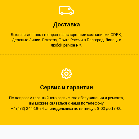
Доставка
Быстрая доставка товаров транспортными компаниями CDEK,
Деловые Линии, Boxberry, Почта России в Белгород, Липецк и
любой регион РФ.
Сервис и гарантии
По вопросам гарантийного сервисного обслуживания и ремонта,
вы можете связаться с нами по телефону
+7 (473) 244-19-24 с понедельника по пятницу с 8-00 до 17-00.