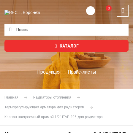
0
Подождите...
КАТАЛОГ
Продукция
Прайс-листы
Главная
Радиаторы отопления
Терморегулирующая арматура для радиаторов
Клапан настроечный прямой 1/2" ITAP 296 для радиатора