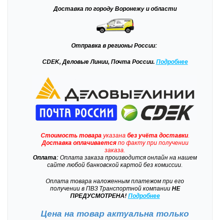
Доставка
по городу Воронежу и области
Отправка
в регионы России:
CDEK, Деловые Линии, Почта России.
Подробнее
Стоимость товара
указана
без учёта доставки
.
Доставка
оплачивается
по факту при получении
заказа.
Оплата:
Оплата заказа производится онлайн на нашем
сайте любой банковской картой без комиссии.
Оплата товара наложенным платежом при его
получении в ПВЗ Транспортной компании
НЕ
ПРЕДУСМОТРЕНА!
Подробнее
Цена на товар актуальна только