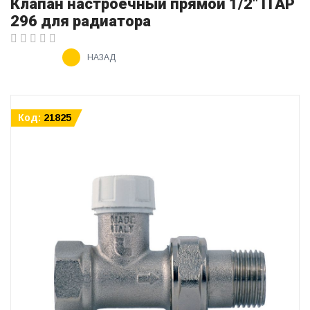
Клапан настроечный прямой 1/2" ITAP
296 для радиатора
НАЗАД
Код:
21825