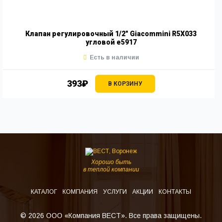
Клапан регулировочный 1/2" Giacommini R5X033
угловой е5917
Есть в наличии
393₽
В КОРЗИНУ
Хорошо быть
в теплой компании
КАТАЛОГ
КОМПАНИЯ
УСЛУГИ
АКЦИИ
КОНТАКТЫ
© 2026 ООО «Компания ВЕСТ». Все права защищены.