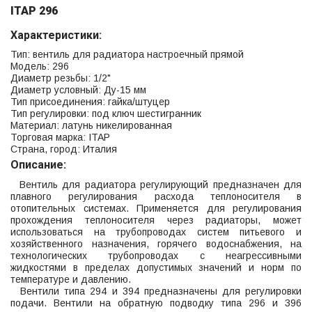
ITAP 296
Характеристики:
Тип: вентиль для радиатора настроечный прямой
Модель: 296
Диаметр резьбы: 1/2"
Диаметр условный: Ду-15 мм
Тип присоединения: гайка/штуцер
Тип регулировки: под ключ шестигранник
Материал: латунь никелированная
Торговая марка: ITAP
Страна, город: Италия
Описание:
Вентиль для радиатора регулирующий предназначен для
плавного регулирования расхода теплоносителя в
отопительных системах. Применяется для регулирования
прохождения теплоносителя через радиаторы, может
использоваться на трубопроводах систем питьевого и
хозяйственного назначения, горячего водоснабжения, на
технологических трубопроводах с неагрессивными
жидкостями в пределах допустимых значений и норм по
температуре и давлению.
Вентили типа 294 и 394 предназначены для регулировки
подачи. Вентили на обратную подводку типа 296 и 396