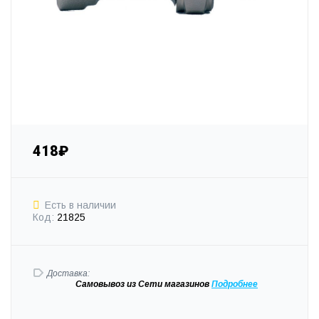
418₽
Есть в наличии
Код:
21825
Доставка:
Самовывоз
из Сети магазинов
Подробне
е