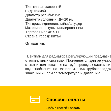
Тип: клапан запорный
Вид: прямой
Диаметр резьбы:3/4"
Диаметр условный: Ду-20 мм
Тип присоединения: гайка/штуцер
Материал: латунь никелированная
Торговая марка: STI
Страна, город: Китай
Описание:
Вентиль для радиатора регулирующий предназнач
отопительных системах. Применяется для регулир
может использоваться на трубопроводах систем пит
водоснабжения, на технологических трубопровода
значений и норм по температуре и давлению.
Способы оплаты
Любые способы оплаты.