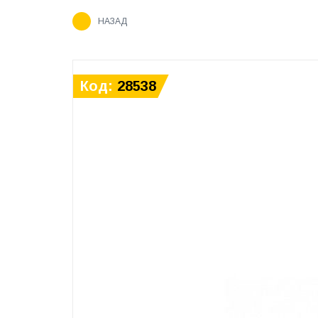
НАЗАД
Код:
28538