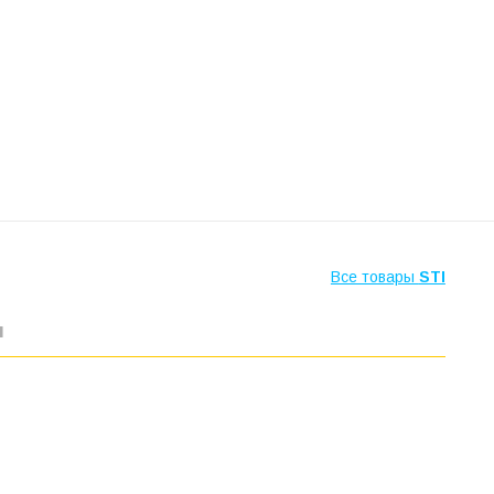
Все товары
STI
ы