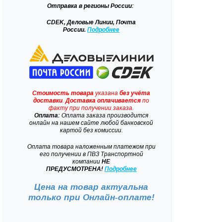
Отправка
в регионы России:
CDEK, Деловые Линии, Почта
России.
Подробнее
Стоимость товара
указана
без учёта
доставки
.
Доставка
оплачивается
по
факту при получении заказа.
Оплата:
Оплата заказа производится
онлайн на нашем сайте любой банковской
картой без комиссии.
Оплата товара наложенным платежом при
его получении в ПВЗ Транспортной
компании
НЕ
ПРЕДУСМОТРЕНА!
Подробнее
Цена на товар актуальна
только при
Онлайн-оплате!