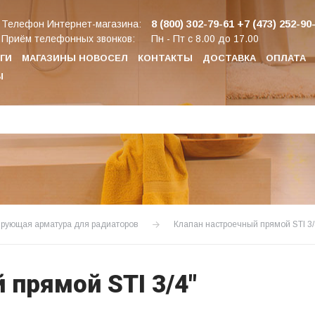
8 (800) 302-79-61
+7 (473) 252-90
Телефон Интернет-магазина:
Приём телефонных звонков:
Пн - Пт с 8.00 до 17.00
ГИ
МАГАЗИНЫ НОВОСЕЛ
КОНТАКТЫ
ДОСТАВКА
ОПЛАТА
Ы
ирующая арматура для радиаторов
Клапан настроечный прямой STI 3/
 прямой STI 3/4"