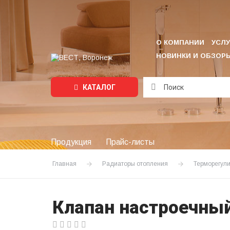
О КОМПАНИИ
УСЛУ
НОВИНКИ И ОБЗОР
КАТАЛОГ
Подождите...
Продукция
Прайс-листы
Главная
Радиаторы отопления
Терморегул
Клапан настроечный