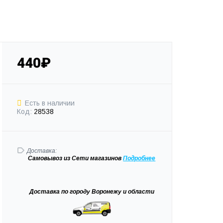
440₽
Есть в наличии
Код:
28538
Доставка:
Самовывоз
из Сети магазинов
Подробне
е
Доставка
по городу Воронежу и области