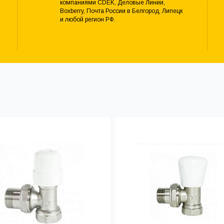
компаниями CDEK, Деловые Линии,
Boxberry, Почта России в Белгород, Липецк
и любой регион РФ.