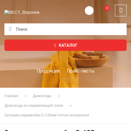
0
Подождите...
КАТАЛОГ
Продукция
Прайс-листы
Главная
Дымоходы
Дымоходы из нержавеющей стали
Заглушка нержавейка D-135мм Ferrum внутренняя