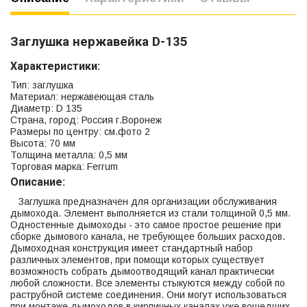
Заглушка нержавейка D-135
Характеристики:
Тип: заглушка
Материал: нержавеющая сталь
Диаметр: D 135
Страна, город: Россия г.Воронеж
Размеры по центру: см.фото 2
Высота: 70 мм
Толщина металла: 0,5 мм
Торговая марка: Ferrum
Описание:
Заглушка предназначен для организации обслуживания
дымохода. Элемент выполняется из стали толщиной 0,5 мм.
Одностенные дымоходы - это самое простое решение при
сборке дымового канала, не требующее больших расходов.
Дымоходная конструкция имеет стандартный набор
различных элементов, при помощи которых существует
возможность собрать дымоотводящий канал практически
любой сложности. Все элементы стыкуются между собой по
раструбной системе соединения. Они могут использоваться
при монтаже дымоходов в кирпичных каналах уже вошедших