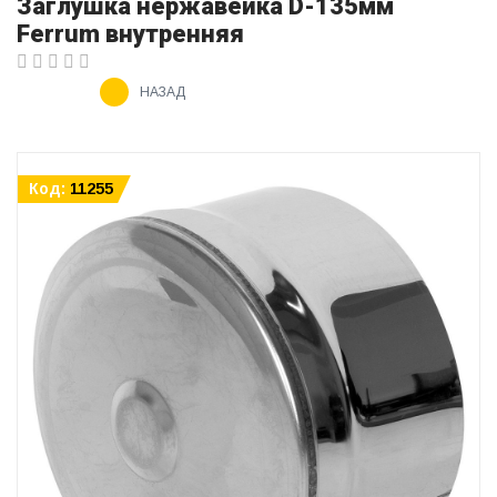
Заглушка нержавейка D-135мм
Ferrum внутренняя
НАЗАД
Код:
11255