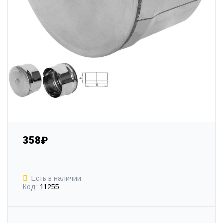
358₽
Есть в наличии
Код:
11255