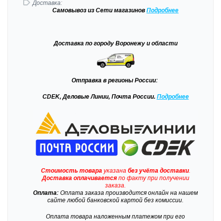
Доставка:
Самовывоз
из Сети магазинов
Подробне
е
Доставка
по городу Воронежу и области
Отправка
в регионы России:
CDEK, Деловые Линии, Почта России.
Подробнее
Стоимость товара
указана
без учёта доставки
.
Доставка
оплачивается
по факту при получении
заказа.
Оплата:
Оплата заказа производится онлайн на нашем
сайте любой банковской картой без комиссии.
Оплата товара наложенным платежом при его