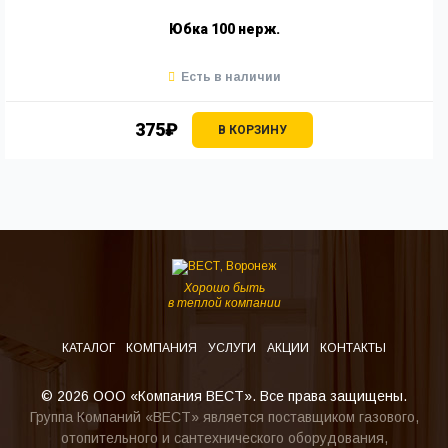
Юбка 100 нерж.
Есть в наличии
375₽
В КОРЗИНУ
Хорошо быть
в теплой компании
КАТАЛОГ
КОМПАНИЯ
УСЛУГИ
АКЦИИ
КОНТАКТЫ
© 2026 ООО «Компания ВЕСТ». Все права защищены.
Группа Компаний «ВЕСТ» является поставщиком газового,
отопительного и сантехнического оборудования,