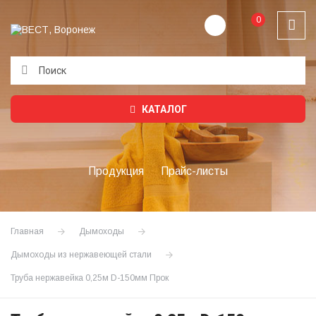
0
Подождите...
КАТАЛОГ
Продукция
Прайс-листы
Главная
Дымоходы
Дымоходы из нержавеющей стали
Труба нержавейка 0,25м D-150мм Прок