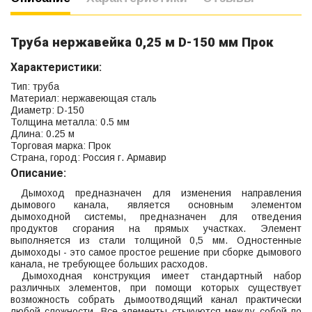
Труба нержавейка 0,25 м D-150 мм Прок
Характеристики:
Тип: труба
Материал: нержавеющая сталь
Диаметр: D-150
Толщина металла: 0.5 мм
Длина: 0.25 м
Торговая марка: Прок
Страна, город: Россия г. Армавир
Описание:
Дымоход предназначен для изменения направления
дымового канала, является основным элементом
дымоходной системы, предназначен для отведения
продуктов сгорания на прямых участках. Элемент
выполняется из стали толщиной 0,5 мм. Одностенные
дымоходы - это самое простое решение при сборке дымового
канала, не требующее больших расходов.
Дымоходная конструкция имеет стандартный набор
различных элементов, при помощи которых существует
возможность собрать дымоотводящий канал практически
любой сложности. Все элементы стыкуются между собой по