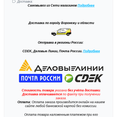
Доставка:
Самовывоз
из Сети магазинов
Подробне
е
Доставка
по городу Воронежу и области
Отправка
в регионы России:
CDEK, Деловые Линии, Почта России.
Подробнее
Стоимость товара
указана
без учёта доставки
.
Доставка
оплачивается
по факту при получении
заказа.
Оплата:
Оплата заказа производится онлайн на нашем
сайте любой банковской картой без комиссии.
Оплата товара наложенным платежом при его