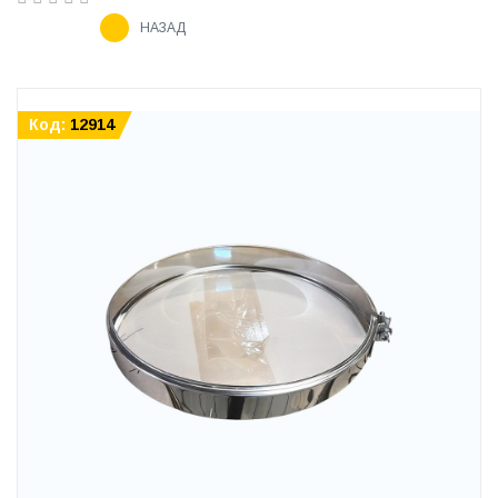
НАЗАД
Код:
12914