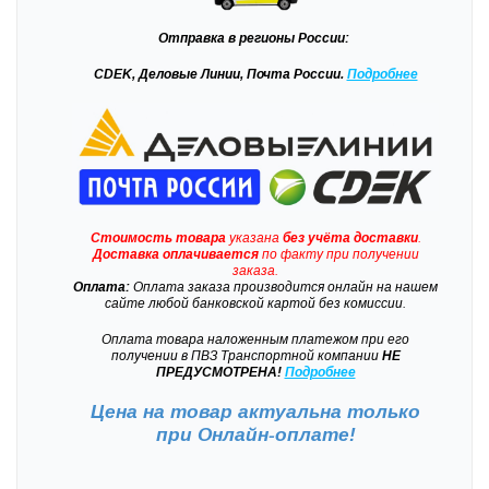
Отправка
в регионы России:
CDEK, Деловые Линии, Почта России.
Подробнее
Стоимость товара
указана
без учёта доставки
.
Доставка
оплачивается
по факту при получении
заказа.
Оплата:
Оплата заказа производится онлайн на нашем
сайте любой банковской картой без комиссии.
Оплата товара наложенным платежом при его
получении в ПВЗ Транспортной компании
НЕ
ПРЕДУСМОТРЕНА!
Подробнее
Цена на товар актуальна только
при
Онлайн-оплате!