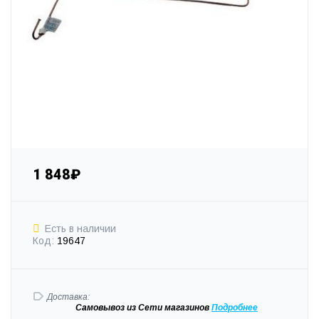
1 848₽
Есть в наличии
Код:
19647
Доставка:
Самовывоз
из Сети магазинов
Подробне
е