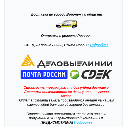
Доставка
по городу Воронежу и области
Отправка
в регионы России:
CDEK, Деловые Линии, Почта России.
Подробнее
Стоимость товара
указана
без учёта доставки
.
Доставка
оплачивается
по факту при получении
заказа.
Оплата:
Оплата заказа производится онлайн на нашем
сайте любой банковской картой без комиссии.
Оплата товара наложенным платежом при его
получении в ПВЗ Транспортной компании
НЕ
ПРЕДУСМОТРЕНА!
Подробнее