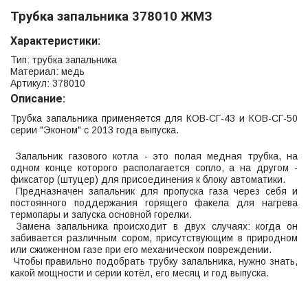
Трубка запальника 378010 ЖМЗ
Характеристики:
Тип: трубка запальника
Материал: медь
Артикул: 378010
Описание:
Трубка запальника применяется для КОВ-СГ-43 и КОВ-СГ-50
серии "Эконом" с 2013 года выпуска.
Запальник газового котла - это полая медная трубка, на
одном конце которого располагается сопло, а на другом -
фиксатор (штуцер) для присоединения к блоку автоматики.
Предназначен запальник для пропуска газа через себя и
постоянного поддержания горящего факела для нагрева
термопары и запуска основной горелки.
Замена запальника происходит в двух случаях: когда он
забивается различным сором, присутствующим в природном
или сжиженном газе при его механическом повреждении.
Чтобы правильно подобрать трубку запальника, нужно знать,
какой мощности и серии котёл, его месяц и год выпуска.