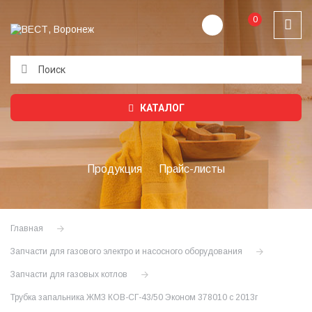
0
Подождите...
КАТАЛОГ
Продукция
Прайс-листы
Главная
Запчасти для газового электро и насосного оборудования
Запчасти для газовых котлов
Трубка запальника ЖМЗ КОВ-СГ-43/50 Эконом 378010 с 2013г