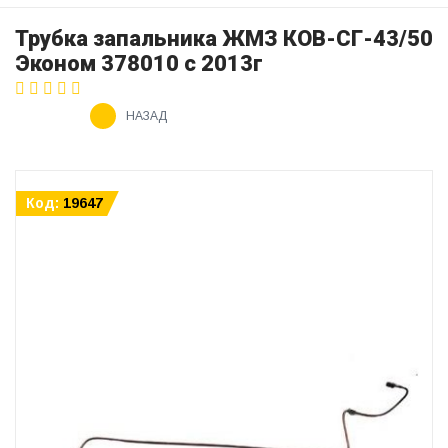
Трубка запальника ЖМЗ КОВ-СГ-43/50
Эконом 378010 с 2013г
НАЗАД
Код:
19647