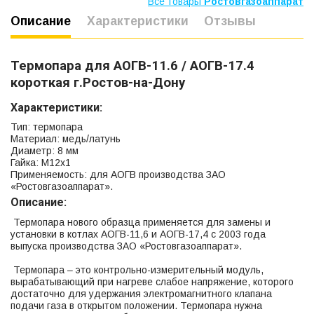
Все товары
Ростовгазоаппарат
Описание
Характеристики
Отзывы
Термопара для АОГВ-11.6 / АОГВ-17.4
короткая г.Ростов-на-Дону
Характеристики:
Тип: термопара
Материал: медь/латунь
Диаметр: 8 мм
Гайка: М12х1
Применяемость: для АОГВ производства ЗАО
«Ростовгазоаппарат».
Описание:
Термопара нового образца применяется для замены и
установки в котлах АОГВ-11,6 и АОГВ-17,4 с 2003 года
выпуска производства ЗАО «Ростовгазоаппарат».
Термопара – это контрольно-измерительный модуль,
вырабатывающий при нагреве слабое напряжение, которого
достаточно для удержания электромагнитного клапана
подачи газа в открытом положении. Термопара нужна