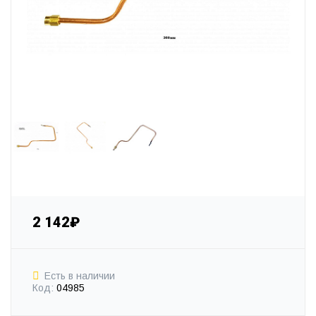
2 142₽
Есть в наличии
Код:
04985