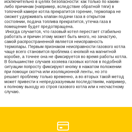
исключительно в целях безопасности: как только по каким-
либо причинам (например, вследствие обратной тяги) в
топочной камере котла прекратится горение, термопара не
сможет удерживать клапан подачи газа в открытом
состоянии, подача топлива прекратится, утечка газа в
помещение будет предотвращена.
Иногда случается, что газовый котел перестает стабильно
работать и причин этому может быть много, но зачастую,
самой распространенной является неисправность
термопары. Первым признаком неисправности газового котла
чаще всего становится проблема с кнопкой на магнитной
коробке, а точнее она не фиксируется во время работы котла.
В большинстве случаев хозяева газовых котлов в подобной
ситуации попросту фиксируют кнопку в нажатом положении
при помощи скотча или изоляционной ленты, но это
решает проблему только временно, а во-вторых такой метод
может привести к непредсказуемым последствиям, например,
к полному выходу из строя газового котла или к несчастному
случаю.