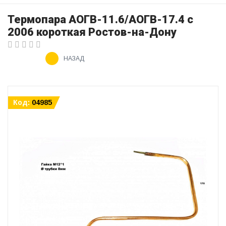
Термопара АОГВ-11.6/АОГВ-17.4 с
2006 короткая Ростов-на-Дону
НАЗАД
Код:
04985