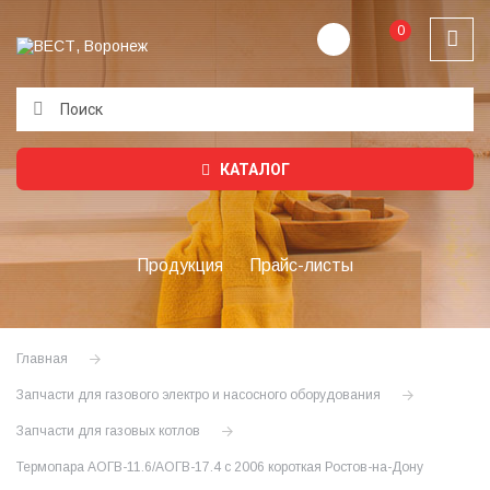
0
Подождите...
КАТАЛОГ
Продукция
Прайс-листы
Главная
Запчасти для газового электро и насосного оборудования
Запчасти для газовых котлов
Термопара АОГВ-11.6/АОГВ-17.4 с 2006 короткая Ростов-на-Дону