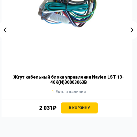
Жгут кабельный блока управления Navien LST-13-
40K(N)30003063B
Есть в наличии
2 031₽
В КОРЗИНУ