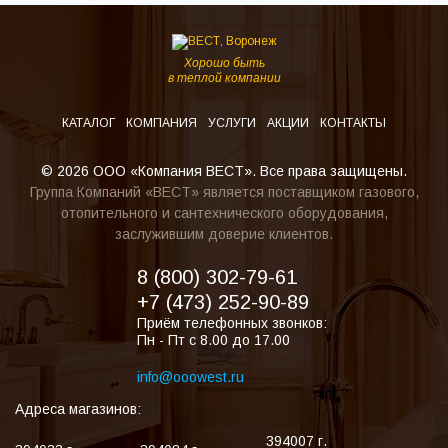
Хорошо быть
в теплой компании
КАТАЛОГ
КОМПАНИЯ
УСЛУГИ
АКЦИИ
КОНТАКТЫ
© 2026 ООО «Компания ВЕСТ». Все права защищены.
Группа Компаний «ВЕСТ» является поставщиком газового,
отопительного и сантехнического оборудования,
заслужившим доверие клиентов.
8 (800) 302-79-61
+7 (473) 252-90-89
Приём телефонных звонков:
Пн - Пт с 8.00 до 17.00
info@ooowest.ru
Адреса магазинов:
394007
г.