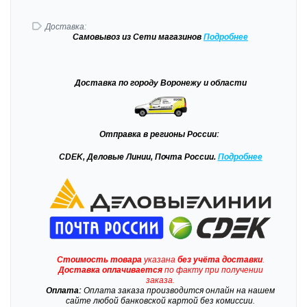
Доставка:
Самовывоз
из Сети магазинов
Подробне
е
Доставка
по городу Воронежу и области
Отправка
в регионы России:
CDEK, Деловые Линии, Почта России.
Подробнее
Стоимость товара
указана
без учёта доставки
.
Доставка
оплачивается
по факту при получении
заказа.
Оплата:
Оплата заказа производится онлайн на нашем
сайте любой банковской картой без комиссии.