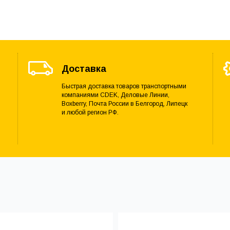
Доставка
Быстрая доставка товаров транспортными
компаниями CDEK, Деловые Линии,
Boxberry, Почта России в Белгород, Липецк
и любой регион РФ.