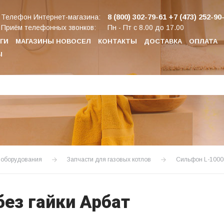
8 (800) 302-79-61
+7 (473) 252-90
Телефон Интернет-магазина:
Приём телефонных звонков:
Пн - Пт с 8.00 до 17.00
ГИ
МАГАЗИНЫ НОВОСЕЛ
КОНТАКТЫ
ДОСТАВКА
ОПЛАТА
Ы
о оборудования
Запчасти для газовых котлов
Сильфон L-1000
ез гайки Арбат