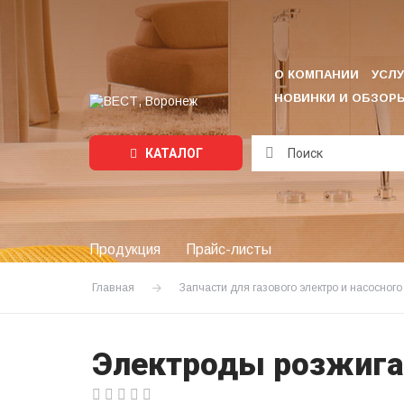
О КОМПАНИИ
УСЛУ
НОВИНКИ И ОБЗОР
КАТАЛОГ
Подождите...
Продукция
Прайс-листы
Главная
Запчасти для газового электро и насосног
Электроды розжига 