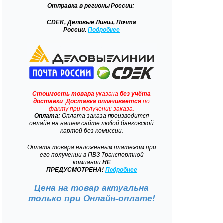
Отправка
в регионы России:
CDEK, Деловые Линии, Почта
России.
Подробнее
Стоимость товара
указана
без учёта
доставки
.
Доставка
оплачивается
по
факту при получении заказа.
Оплата:
Оплата заказа производится
онлайн на нашем сайте любой банковской
картой без комиссии.
Оплата товара наложенным платежом при
его получении в ПВЗ Транспортной
компании
НЕ
ПРЕДУСМОТРЕНА!
Подробнее
Цена на товар актуальна
только при
Онлайн-оплате!