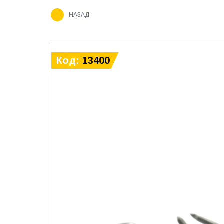
НАЗАД
Код:
13400