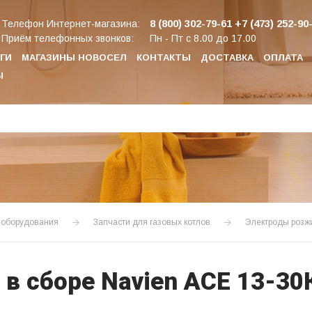
8 (800) 302-79-61
+7 (473) 252-90
Телефон Интернет-магазина:
Приём телефонных звонков:
Пн - Пт с 8.00 до 17.00
ГИ
МАГАЗИНЫ НОВОСЕЛ
КОНТАКТЫ
ДОСТАВКА
ОПЛАТА
Ы
о оборудования
Запчасти для газовых котлов
Электроды розжи
в сборе Navien АСЕ 13-30