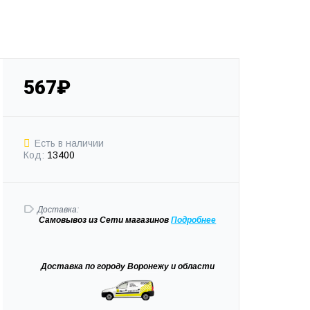
567₽
Есть в наличии
Код:
13400
Доставка:
Самовывоз
из Сети магазинов
Подробне
е
Доставка
по городу Воронежу и области