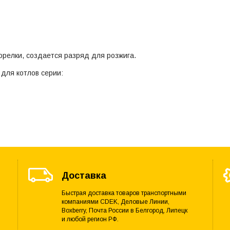
релки, создается разряд для розжига.
для котлов серии:
Доставка
Быстрая доставка товаров транспортными
компаниями CDEK, Деловые Линии,
Boxberry, Почта России в Белгород, Липецк
и любой регион РФ.