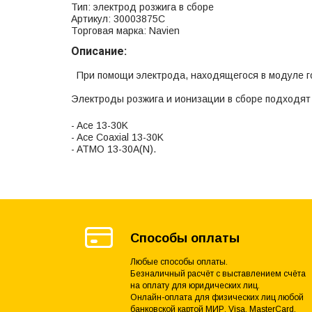
Тип: электрод розжига в сборе
Артикул: 30003875С
Торговая марка: Navien
Описание:
При помощи электрода, находящегося в модуле го
Электроды розжига и ионизации в сборе подходят 
- Ace 13-30K
- Ace Coaxial 13-30K
- ATMO 13-30A(N).
Способы оплаты
Любые способы оплаты.
Безналичный расчёт с выставлением счёта
на оплату для юридических лиц.
Онлайн-оплата для физических лиц любой
банковской картой МИР, Visa, MasterCard,