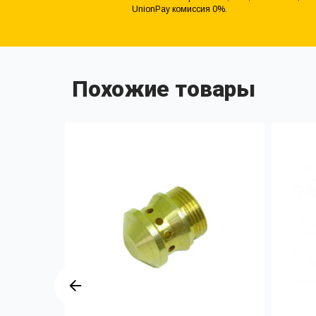
UnionPay комиссия 0%.
Похожие товары