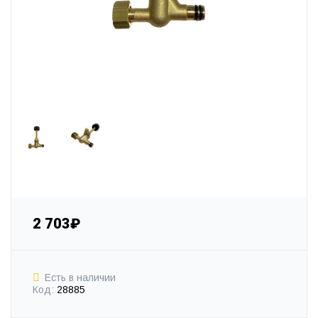
2 703₽
Есть в наличии
Код:
28885