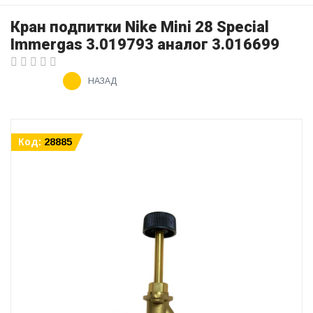
Кран подпитки Nike Mini 28 Special
Immergas 3.019793 аналог 3.016699
НАЗАД
Код:
28885