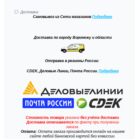
Доставка:
Самовывоз
из Сети магазинов
Подробне
е
Доставка
по городу Воронежу и области
Отправка
в регионы России:
CDEK, Деловые Линии, Почта России.
Подробнее
Стоимость товара
указана
без учёта доставки
.
Доставка
оплачивается
по факту при получении
заказа.
Оплата:
Оплата заказа производится онлайн на нашем
сайте любой банковской картой без комиссии.