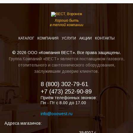
Хорошо быть
в теплой компании
КАТАЛОГ
КОМПАНИЯ
УСЛУГИ
АКЦИИ
КОНТАКТЫ
© 2026 ООО «Компания ВЕСТ». Все права защищены.
Группа Компаний «ВЕСТ» является поставщиком газового,
отопительного и сантехнического оборудования,
заслужившим доверие клиентов.
8 (800) 302-79-61
+7 (473) 252-90-89
Приём телефонных звонков:
Пн - Пт с 8.00 до 17.00
info@ooowest.ru
Адреса магазинов:
394007
г.