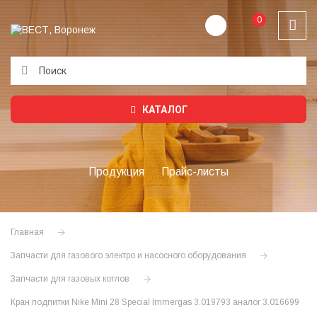
0
Подождите...
КАТАЛОГ
Продукция
Прайс-листы
Главная
Запчасти для газового электро и насосного оборудования
Запчасти для газовых котлов
Кран подпитки Nike Mini 28 Special Immergas 3.019793 аналог 3.016699