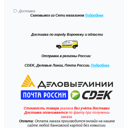
Доставка:
Самовывоз
из Сети магазинов
Подробне
е
Доставка
по городу Воронежу и области
Отправка
в регионы России:
CDEK, Деловые Линии, Почта России.
Подробнее
Стоимость товара
указана
без учёта доставки
.
Доставка
оплачивается
по факту при получении
заказа.
Оплата:
Оплата заказа производится онлайн на нашем
сайте любой банковской картой без комиссии.