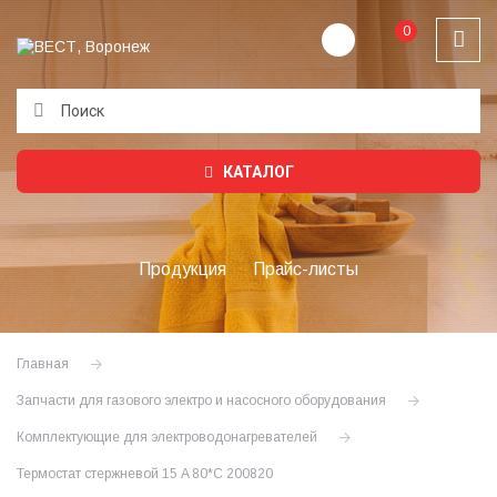
0
Подождите...
КАТАЛОГ
Продукция
Прайс-листы
Главная
Запчасти для газового электро и насосного оборудования
Комплектующие для электроводонагревателей
Термостат стержневой 15 A 80*С 200820