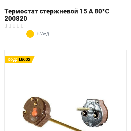
Термостат стержневой 15 A 80*С
200820
НАЗАД
Код:
16602