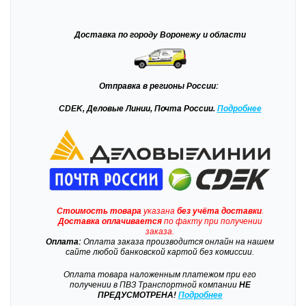
Доставка
по городу Воронежу и области
Отправка
в регионы России:
CDEK, Деловые Линии, Почта России.
Подробнее
Стоимость товара
указана
без учёта доставки
.
Доставка
оплачивается
по факту при получении
заказа.
Оплата:
Оплата заказа производится онлайн на нашем
сайте любой банковской картой без комиссии.
Оплата товара наложенным платежом при его
получении в ПВЗ Транспортной компании
НЕ
ПРЕДУСМОТРЕНА!
Подробнее