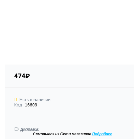
474₽
Есть в наличии
Код:
16609
Доставка:
Самовывоз
из Сети магазинов
Подробне
е