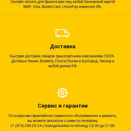
Онлайн-оплата для физических лиц любой банковской картой
МИР, Visa, MasterCard, UnionPay комиссия 0%.
Доставка
Быстрая доставка товаров транспортными компаниями CDEK,
Деловые Линии, Boxberry, Почта России в Белгород, Липецк и
любой регион РФ.
Сервис и гарантии
По вопросам гарантийного сервисного обслуживания и ремонта,
вы можете связаться с нами по телефону
+7 (473) 244-19-24 с понедельника по пятницу с 8-00 до 17-00.