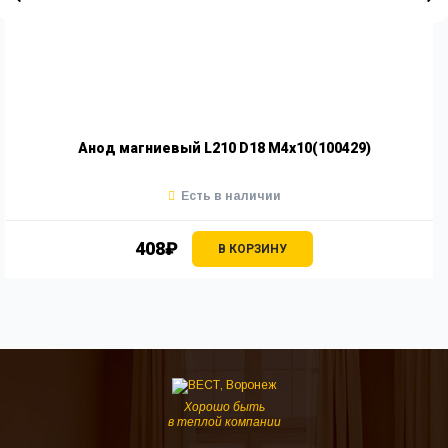
Анод магниевый L210 D18 M4x10(100429)
Есть в наличии
408₽
В КОРЗИНУ
Хорошо быть
в теплой компании