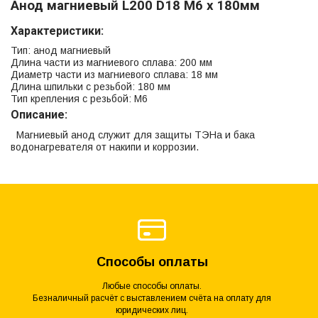
Анод магниевый L200 D18 M6 х 180мм
Характеристики:
Тип: анод магниевый
Длина части из магниевого сплава: 200 мм
Диаметр части из магниевого сплава: 18 мм
Длина шпильки с резьбой: 180 мм
Тип крепления с резьбой: M6
Описание:
Магниевый анод служит для защиты ТЭНа и бака
водонагревателя от накипи и коррозии.
Способы оплаты
Любые способы оплаты.
Безналичный расчёт с выставлением счёта на оплату для
юридических лиц.