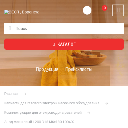
0
Подождите...
КАТАЛОГ
Продукция
Прайс-листы
Главная
Запчасти для газового электро и насосного оборудования
Комплектующие для электроводонагревателей
Анод магниевый L200 D18 M6x180 100402