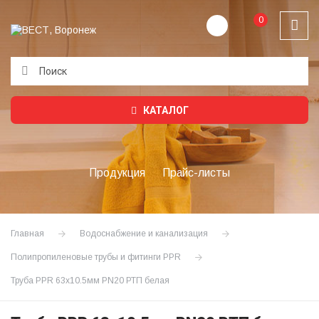
0
Подождите...
КАТАЛОГ
Продукция
Прайс-листы
Главная
Водоснабжение и канализация
Полипропиленовые трубы и фитинги PPR
Труба PPR 63х10.5мм PN20 РТП белая