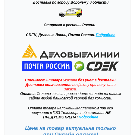
Доставка
по городу Воронежу и области
Отправка
в регионы России:
CDEK, Деловые Линии, Почта России.
Подробнее
Стоимость товара
указана
без учёта доставки
.
Доставка
оплачивается
по факту при получении
заказа.
Оплата:
Оплата заказа производится онлайн на нашем
сайте любой банковской картой без комиссии.
Оплата товара наложенным платежом при его
получении в ПВЗ Транспортной компании
НЕ
ПРЕДУСМОТРЕНА!
Подробнее
Цена на товар актуальна только
при
Онлайн-оплате!