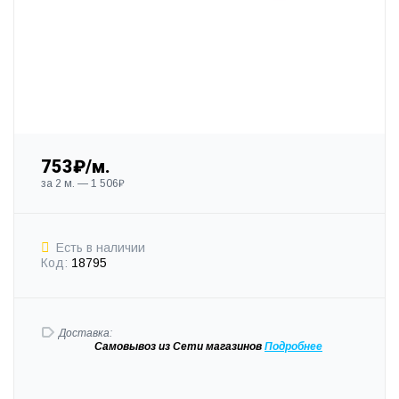
753₽/м.
за 2 м. — 1 506₽
Есть в наличии
Код:
18795
Доставка:
Самовывоз
из Сети магазинов
Подробне
е