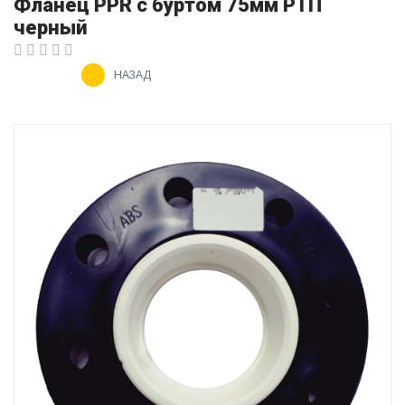
Фланец PPR с буртом 75мм РТП
черный
НАЗАД