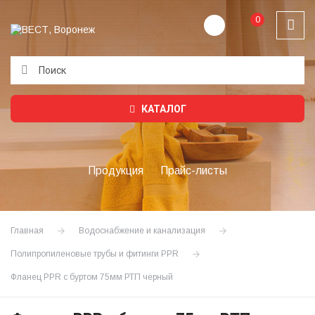
0
Подождите...
КАТАЛОГ
Продукция
Прайс-листы
Главная
Водоснабжение и канализация
Полипропиленовые трубы и фитинги PPR
Фланец PPR с буртом 75мм РТП черный