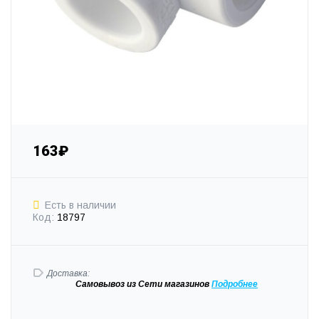
163₽
Есть в наличии
Код:
18797
Доставка:
Самовывоз
из Сети магазинов
Подробне
е