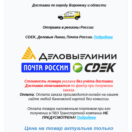
Доставка
по городу Воронежу и области
Отправка
в регионы России:
CDEK, Деловые Линии, Почта России.
Подробнее
Стоимость товара
указана
без учёта доставки
.
Доставка
оплачивается
по факту при получении
заказа.
Оплата:
Оплата заказа производится онлайн на нашем
сайте любой банковской картой без комиссии.
Оплата товара наложенным платежом при его
получении в ПВЗ Транспортной компании
НЕ
ПРЕДУСМОТРЕНА!
Подробнее
Цена на товар актуальна только