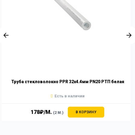
Труба стекловолокно PPR 32х4.4мм PN20 РТП белая
Есть в наличии
178₽/М.
В КОРЗИНУ
(2 М.)