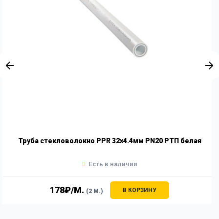
Труба стекловолокно PPR 32х4.4мм PN20 РТП белая
Есть в наличии
178₽/М.
В КОРЗИНУ
(2 М.)