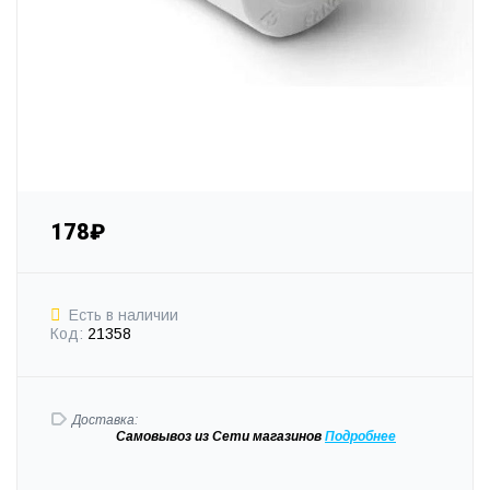
178₽
Есть в наличии
Код:
21358
Доставка:
Самовывоз
из Сети магазинов
Подробне
е