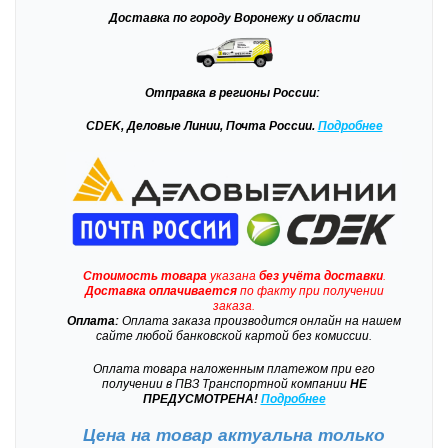
Доставка
по городу Воронежу и области
Отправка
в регионы России:
CDEK, Деловые Линии, Почта России.
Подробнее
Стоимость товара
указана
без учёта доставки
.
Доставка
оплачивается
по факту при получении
заказа.
Оплата:
Оплата заказа производится онлайн на нашем
сайте любой банковской картой без комиссии.
Оплата товара наложенным платежом при его
получении в ПВЗ Транспортной компании
НЕ
ПРЕДУСМОТРЕНА!
Подробнее
Цена на товар актуальна только