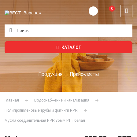
0
Подождите...
КАТАЛОГ
Продукция
Прайс-листы
Главная
Водоснабжение и канализация
Полипропиленовые трубы и фитинги PPR
Муфта соединительная PPR 75мм РТП белая