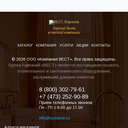
Хорошо быть
в теплой компании
КАТАЛОГ
КОМПАНИЯ
УСЛУГИ
АКЦИИ
КОНТАКТЫ
© 2026 ООО «Компания ВЕСТ». Все права защищены.
Группа Компаний «ВЕСТ» является поставщиком газового,
отопительного и сантехнического оборудования,
заслужившим доверие клиентов.
8 (800) 302-79-61
+7 (473) 252-90-89
Приём телефонных звонков:
Пн - Пт с 8.00 до 17.00
info@ooowest.ru
Адреса магазинов: