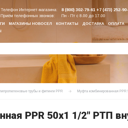
8 (800) 302-79-61
+7 (473) 252-90
Телефон Интернет-магазина:
Приём телефонных звонков:
Пн - Пт с 8.00 до 17.00
ГИ
МАГАЗИНЫ НОВОСЕЛ
КОНТАКТЫ
ДОСТАВКА
ОПЛАТА
Ы
липропиленовые трубы и фитинги PPR
Муфта комбинированная PPR 5
ная PPR 50х1 1/2" РТП вн