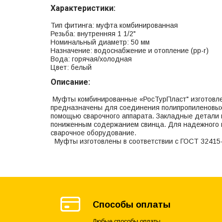
Характеристики:
Тип фитинга: муфта комбинированная
Резьба: внутренняя 1 1/2"
Номинальный диаметр: 50 мм
Назначение: водоснабжение и отопление (рр-r)
Вода: горячая/холодная
Цвет: белый
Описание:
Муфты комбинированные «РосТурПласт" изготовле
предназначены для соединения полипропиленовых 
помощью сварочного аппарата. Закладные детали 
пониженным содержанием свинца. Для надежного 
сварочное оборудование.
Муфты изготовлены в соответствии с ГОСТ 32415-
Способы оплаты
Любые способы оплаты.