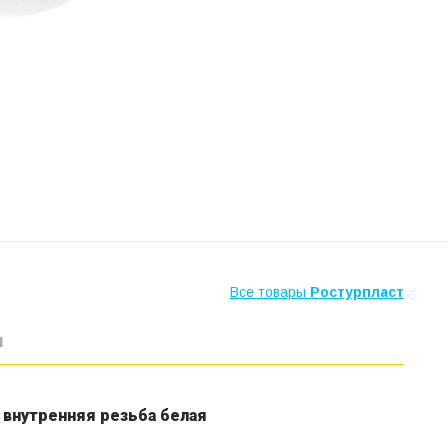
Все товары
Ростурпласт
ы
 внутренняя резьба белая