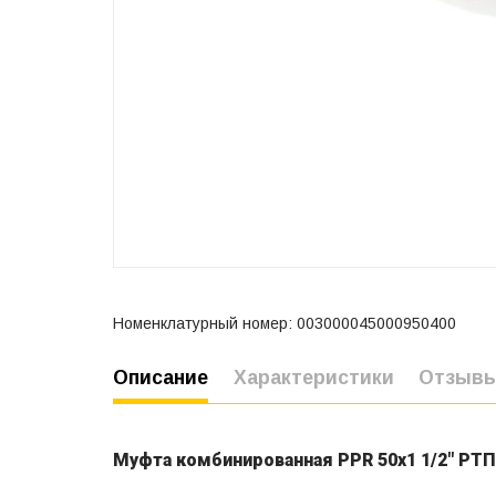
Номенклатурный номер: 003000045000950400
Описание
Характеристики
Отзыв
Муфта комбинированная PPR 50х1 1/2" РТП