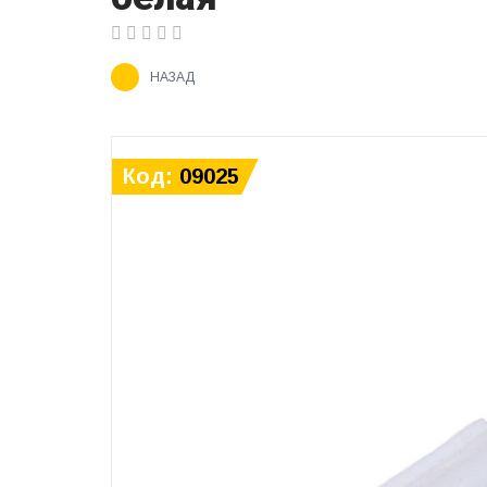
НАЗАД
Код:
09025