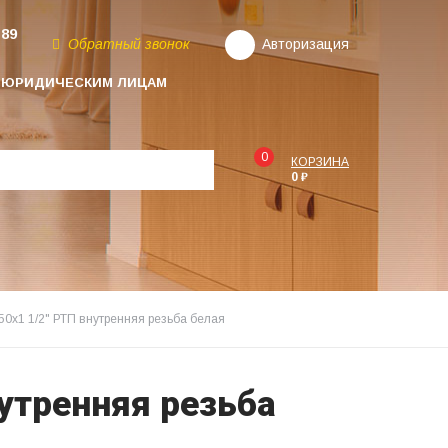
-89
Обратный звонок
Авторизация
ЮРИДИЧЕСКИМ ЛИЦАМ
0
КОРЗИНА
0 ₽
0х1 1/2" РТП внутренняя резьба белая
утренняя резьба