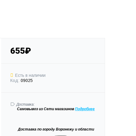
655₽
Есть в наличии
Код:
09025
Доставка:
Самовывоз
из Сети магазинов
Подробне
е
Доставка
по городу Воронежу и области