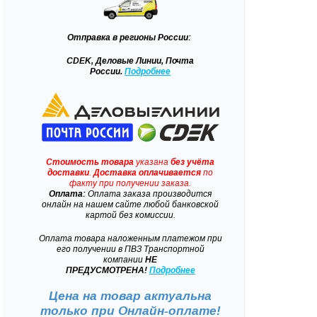
Отправка
в регионы России:
CDEK, Деловые Линии, Почта
России.
Подробнее
Стоимость товара
указана
без учёта
доставки
.
Доставка
оплачивается
по
факту при получении заказа.
Оплата:
Оплата заказа производится
онлайн на нашем сайте любой банковской
картой без комиссии.
Оплата товара наложенным платежом при
его получении в ПВЗ Транспортной
компании
НЕ
ПРЕДУСМОТРЕНА!
Подробнее
Цена на товар актуальна
только при
Онлайн-оплате!