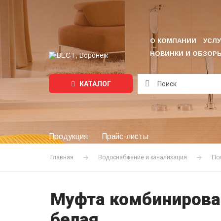
О КОМПАНИИ
УСЛУ
НОВИНКИ И ОБЗОР
КАТАЛОГ
Подождите...
Продукция
Прайс-листы
Главная
Водоснабжение и канализация
По
Муфта комбинирован
белая