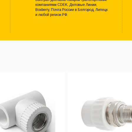
компаниями CDEK, Деловые Линии,
Boxberry, Почта России в Белгород, Липецк
и любой регион РФ.