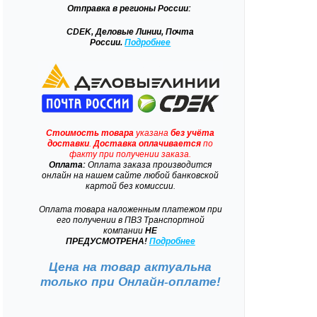
Отправка
в регионы России:
CDEK, Деловые Линии, Почта
России.
Подробнее
Стоимость товара
указана
без учёта
доставки
.
Доставка
оплачивается
по
факту при получении заказа.
Оплата:
Оплата заказа производится
онлайн на нашем сайте любой банковской
картой без комиссии.
Оплата товара наложенным платежом при
его получении в ПВЗ Транспортной
компании
НЕ
ПРЕДУСМОТРЕНА!
Подробнее
Цена на товар актуальна
только при
Онлайн-оплате!