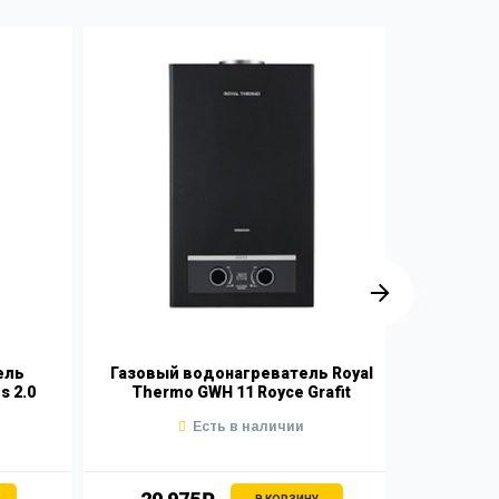
ель
Газовый водонагреватель Royal
Газовы
s 2.0
Thermo GWH 11 Royce Grafit
The
Есть в наличии