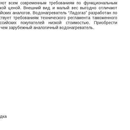
вуют всем современным требованиям по функциональным
зкой ценой. Внешний вид и малый вес выгодно отличают
йских аналогов. Водонагреватель “Ладогаз” разработан по
твует требованиям технического регламента таможенного
ссийских покупателей низкой стоимостью. Приобрести
, чем зарубежный аналогичный водонагреватель.
одка