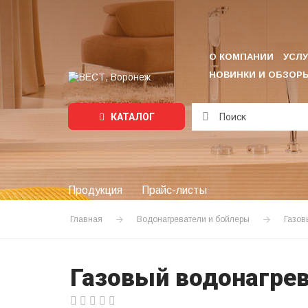
О КОМПАНИИ
УСЛУ
НОВИНКИ И ОБЗОР
КАТАЛОГ
Подождите...
Продукция
Прайс-листы
Главная
Водонагреватели и бойлеры
Газов
Газовый водонагрев