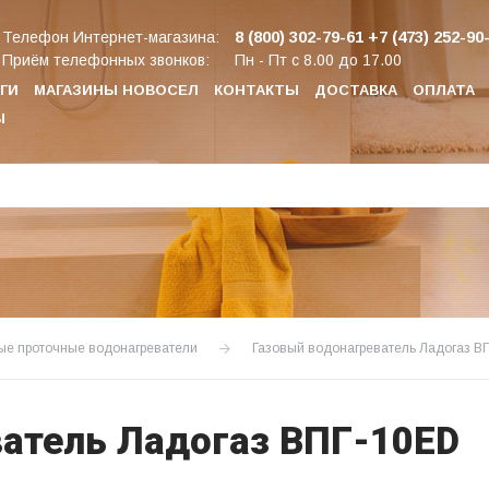
8 (800) 302-79-61
+7 (473) 252-90
Телефон Интернет-магазина:
Приём телефонных звонков:
Пн - Пт с 8.00 до 17.00
ГИ
МАГАЗИНЫ НОВОСЕЛ
КОНТАКТЫ
ДОСТАВКА
ОПЛАТА
Ы
ые проточные водонагреватели
Газовый водонагреватель Ладогаз В
атель Ладогаз ВПГ-10ЕD