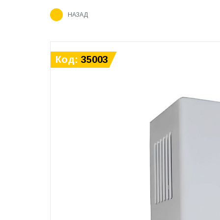
НАЗАД
Код:
35003