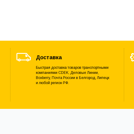
Доставка
Быстрая доставка товаров транспортными
компаниями CDEK, Деловые Линии,
Boxberry, Почта России в Белгород, Липецк
и любой регион РФ.