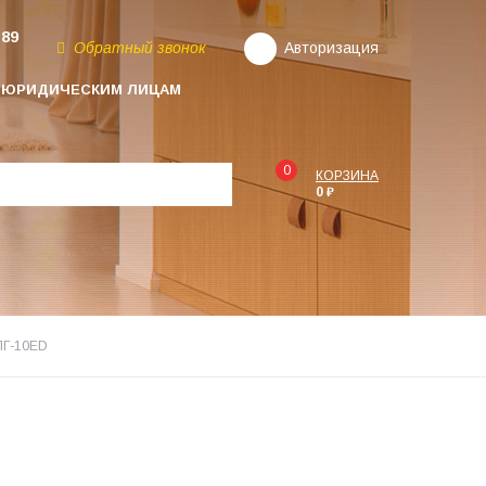
-89
Обратный звонок
Авторизация
ЮРИДИЧЕСКИМ ЛИЦАМ
0
КОРЗИНА
0 ₽
ПГ-10ЕD