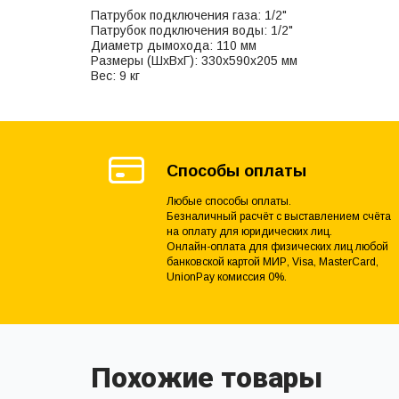
Патрубок подключения газа: 1/2"
Патрубок подключения воды: 1/2"
Диаметр дымохода: 110 мм
Размеры (ШхВхГ): 330х590x205 мм
Вес: 9 кг
Способы оплаты
Любые способы оплаты.
Безналичный расчёт с выставлением счёта
на оплату для юридических лиц.
Онлайн-оплата для физических лиц любой
банковской картой МИР, Visa, MasterCard,
UnionPay комиссия 0%.
Похожие товары