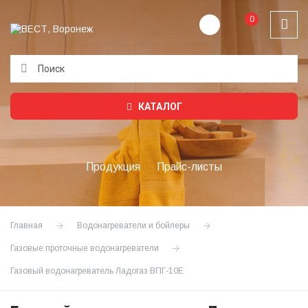
0
Подождите...
КАТАЛОГ
Продукция
Прайс-листы
Главная
Водонагреватели и бойлеры
Газовые проточные водонагреватели
Газовый водонагреватель Ладогаз ВПГ-10Е