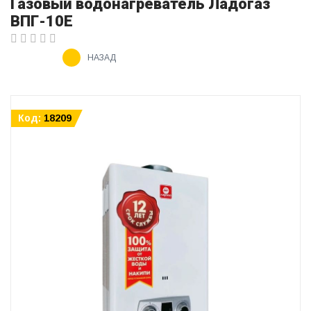
Газовый водонагреватель Ладогаз
ВПГ-10Е
НАЗАД
Код:
18209