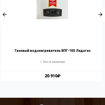
Газовый водонагреватель ВПГ-10S Ладогаз
Нет в наличии
20 910₽