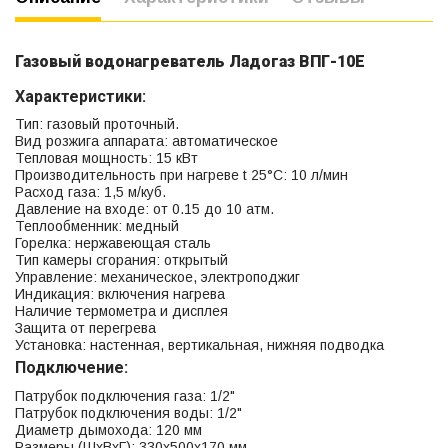
Газовый водонагреватель Ладогаз ВПГ-10Е
Характеристики:
Тип: газовый проточный.
Вид розжига аппарата: автоматическое
Тепловая мощность: 15 кВт
Производительность при нагреве t 25°C: 10 л/мин
Расход газа: 1,5 м/куб.
Давление на входе: от 0.15 до 10 атм.
Теплообменник: медный
Горелка: нержавеющая сталь
Тип камеры сгорания: открытый
Управление: механическое, электроподжиг
Индикация: включения нагрева
Наличие термометра и дисплея
Защита от перегрева
Установка: настенная, вертикальная, нижняя подводка
Подключение:
Патрубок подключения газа: 1/2"
Патрубок подключения воды: 1/2"
Диаметр дымохода: 120 мм
Размеры (ШхВхГ): 330х500x170 мм