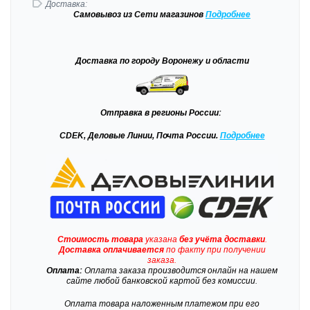
Доставка:
Самовывоз
из Сети магазинов
Подробне
е
Доставка
по городу Воронежу и области
Отправка
в регионы России:
CDEK, Деловые Линии, Почта России.
Подробнее
Стоимость товара
указана
без учёта доставки
.
Доставка
оплачивается
по факту при получении
заказа.
Оплата:
Оплата заказа производится онлайн на нашем
сайте любой банковской картой без комиссии.
Оплата товара наложенным платежом при его