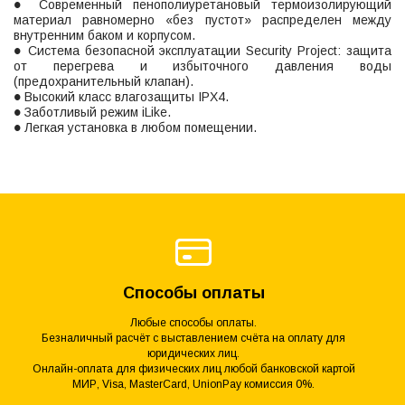
● Современный пенополиуретановый термоизолирующий
материал равномерно «без пустот» распределен между
внутренним баком и корпусом.
● Система безопасной эксплуатации Security Project: защита
от перегрева и избыточного давления воды
(предохранительный клапан).
● Высокий класс влагозащиты IPX4.
● Заботливый режим iLike.
● Легкая установка в любом помещении.
Способы оплаты
Любые способы оплаты.
Безналичный расчёт с выставлением счёта на оплату для
юридических лиц.
Онлайн-оплата для физических лиц любой банковской картой
МИР, Visa, MasterCard, UnionPay комиссия 0%.