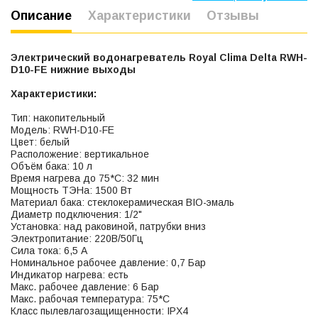
Описание
Характеристики
Отзывы
Электрический водонагреватель Royal Clima Delta RWH-
D10-FE нижние выходы
Характеристики:
Тип: накопительный
Модель: RWH-D10-FE
Цвет: белый
Расположение: вертикальное
Объём бака: 10 л
Время нагрева до 75*C: 32 мин
Мощность ТЭНа: 1500 Вт
Материал бака: стеклокерамическая BIO-эмаль
Диаметр подключения: 1/2"
Установка: над раковиной, патрубки вниз
Электропитание: 220В/50Гц
Сила тока: 6,5 А
Номинальное рабочее давление: 0,7 Бар
Индикатор нагрева: есть
Макс. рабочее давление: 6 Бар
Макс. рабочая температура: 75*C
Класс пылевлагозащищенности: IPX4