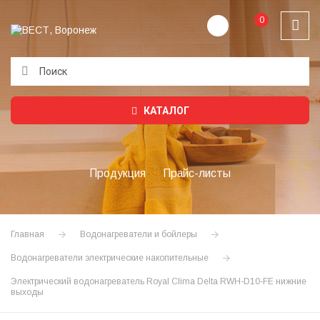
0
Подождите...
КАТАЛОГ
Продукция
Прайс-листы
Главная
Водонагреватели и бойлеры
Водонагреватели электрические накопительные
Электрический водонагреватель Royal Clima Delta RWH-D10-FE нижние
выходы