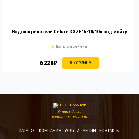
Водонагреватель Deluxe DSZF15-10/10л под мойку
Есть в наличии
6 220₽
В КОРЗИНУ
Хорошо быть
в теплой компании
КАТАЛОГ
КОМПАНИЯ
УСЛУГИ
АКЦИИ
КОНТАКТЫ