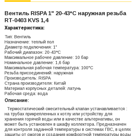
Вентиль RISPA 1" 20-43*С наружная резьба
RT-0403 KVS 1,4
Характеристика:
Тип: Вентиль
Назначение: теплый пол
Диаметр подключения: 1"
Рабочий диапазон: 20-43*C
Максимальное рабочее давление: 10 бар
Номинальное давление: 1,6 бар
Максимальная рабочая температура: 100°С
Резьба присоединений: наружная
Производитель: RISPA
Страна производителя: Китай
Материал корпусных деталей: латунь
Рабочая среда: вода
Описание:
Термостатический смесительный клапан устанавливается :
на трубах прикрепленных к котлу или устройству для
хранения горячей воды или в качестве альтернативы, он
может быть установлен в шкафу коллектора. Предназначен
для контроля заданной температуры в системах ГВС, в целях
защиты от ожогов и создания комфортной температуры воды