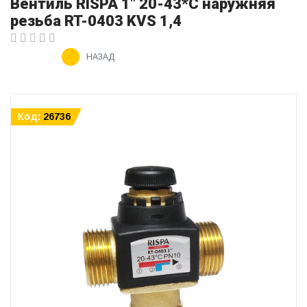
Вентиль RISPA 1" 20-43*С наружняя
резьба RT-0403 KVS 1,4
НАЗАД
Код:
26736