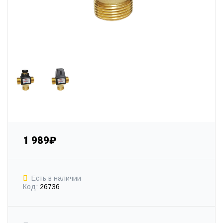
1 989₽
Есть в наличии
Код:
26736