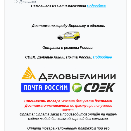
Доставка:
Самовывоз
из Сети магазинов
Подробне
е
Доставка
по городу Воронежу и области
Отправка
в регионы России:
CDEK, Деловые Линии, Почта России.
Подробнее
Стоимость товара
указана
без учёта доставки
.
Доставка
оплачивается
по факту при получении
заказа.
Оплата:
Оплата заказа производится онлайн на нашем
сайте любой банковской картой без комиссии.
Оплата товара наложенным платежом при его