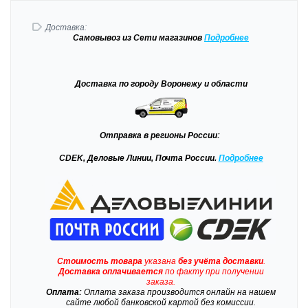
Доставка:
Самовывоз
из Сети магазинов
Подробне
е
Доставка
по городу Воронежу и области
Отправка
в регионы России:
CDEK, Деловые Линии, Почта России.
Подробнее
Стоимость товара
указана
без учёта доставки
.
Доставка
оплачивается
по факту при получении
заказа.
Оплата:
Оплата заказа производится онлайн на нашем
сайте любой банковской картой без комиссии.