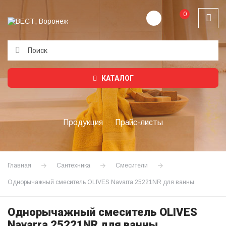
0
Подождите...
КАТАЛОГ
Продукция
Прайс-листы
Главная
Сантехника
Смесители
Однорычажный смеситель OLIVES Navarra 25221NR для ванны
Однорычажный смеситель OLIVES
Navarra 25221NR для ванны