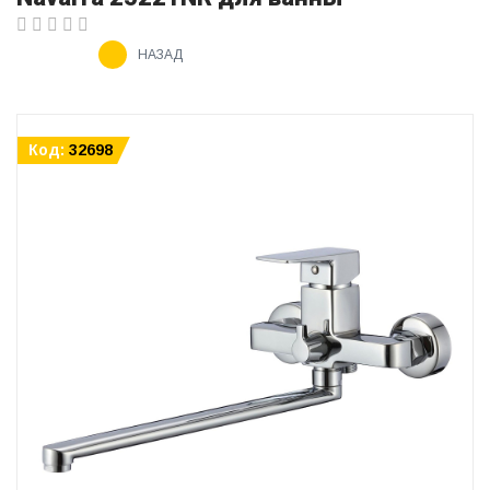
НАЗАД
Код:
32698