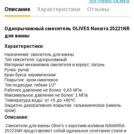
Все товары
OLIVES
Описание
Характеристики
Отзывы
Однорычажный смеситель OLIVES Navarra 25221NR
для ванны
Характеристики:
Назначение: смеситель для ванны
Тип смесителя: однорычажный
Материал механизмов смесителя и корпус: латунь
Ручка: рычаг
Кран букса: керамическая
Покрытие: хром-никелевое
Тип подводки: гибкая 1/2"
Рабочее давление не более: 0,63 МПа
Максимальное давление не более: 1 МПа
Температура воды: от +5 до +80*С
Защитно-декоративное покрытие: гальваническое (никель-
хром)
Описание:
Смесители для ванны Olive’s с коротким изливом NAVARRA
25221NR представляют собой идеальное сочетание стиля и