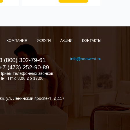
КОМПАНИЯ
УСЛУГИ
АКЦИИ
КОНТАКТЫ
info@ooowest.ru
8 (800) 302-79-61
+7 (473) 252-90-89
Приём телефонных звонков:
Пн - Пт с 8.00 до 17.00
еж
,
ул. Ленинский проспект, д.117