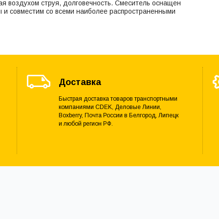
ая воздухом струя, долговечность. Смеситель оснащен
 и совместим со всеми наиболее распространенными
Доставка
Быстрая доставка товаров транспортными
компаниями CDEK, Деловые Линии,
Boxberry, Почта России в Белгород, Липецк
и любой регион РФ.