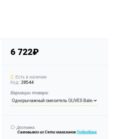
6 722₽
Есть в наличии
Код:
28544
Вариации товара:
Доставка:
Самовывоз
из Сети магазинов
Подробне
е