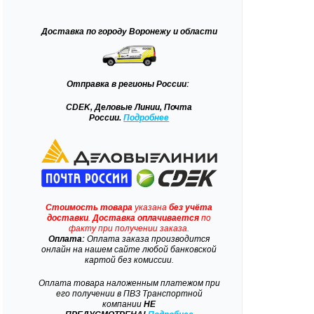
Доставка
по городу Воронежу и области
Отправка
в регионы России:
CDEK, Деловые Линии, Почта
России.
Подробнее
Стоимость товара
указана
без учёта
доставки
.
Доставка
оплачивается
по
факту при получении заказа.
Оплата:
Оплата заказа производится
онлайн на нашем сайте любой банковской
картой без комиссии.
Оплата товара наложенным платежом при
его получении в ПВЗ Транспортной
компании
НЕ