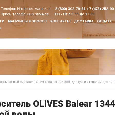
8 (800) 302-79-61
+7 (473) 252-90
Телефон Интернет-магазина:
Приём телефонных звонков:
Пн - Пт с 8.00 до 17.00
ГИ
МАГАЗИНЫ НОВОСЕЛ
КОНТАКТЫ
ДОСТАВКА
ОПЛАТА
Ы
норычажный смеситель OLIVES Balear 13445BL для кухни с каналом для пит
тель OLIVES Balear 1344
вой воды