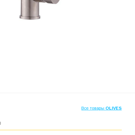
Все товары
OLIVES
ы