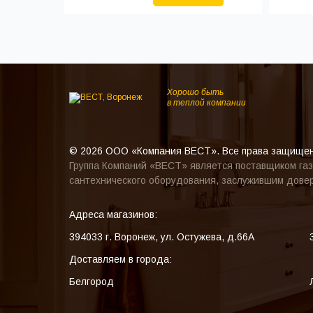
Хорошо быть
в теплой компании
© 2026 ООО «Компания ВЕСТ». Все права защище
Группа Компаний «ВЕСТ» является поставщиком газ
сантехнического оборудования, заслужившим довер
Адреса магазинов:
394033
г. Воронеж
,
ул. Остужева, д.66А
Доставляем в города:
Белгород