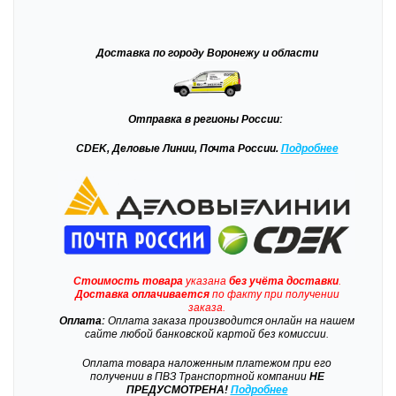
Доставка
по городу Воронежу и области
Отправка
в регионы России:
CDEK, Деловые Линии, Почта России.
Подробнее
Стоимость товара
указана
без учёта доставки
.
Доставка
оплачивается
по факту при получении
заказа.
Оплата:
Оплата заказа производится онлайн на нашем
сайте любой банковской картой без комиссии.
Оплата товара наложенным платежом при его
получении в ПВЗ Транспортной компании
НЕ
ПРЕДУСМОТРЕНА!
Подробнее