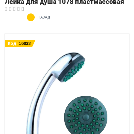
Лейка для душа 1078 пластмассовая
НАЗАД
Код:
16033