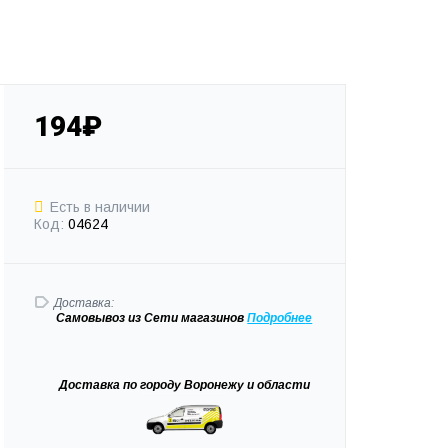
194₽
Есть в наличии
Код:
04624
Доставка:
Самовывоз
из Сети магазинов
Подробне
е
Доставка
по городу Воронежу и области