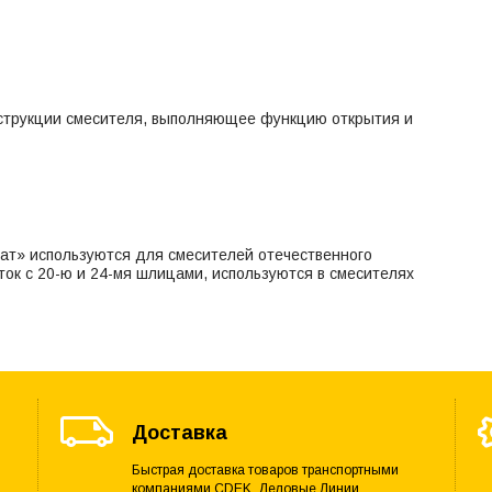
струкции смесителя, выполняющее функцию открытия и
ат» используются для смесителей отечественного
ок с 20-ю и 24-мя шлицами, используются в смесителях
Доставка
Быстрая доставка товаров транспортными
компаниями CDEK, Деловые Линии,