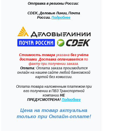
Отправка
в регионы России:
CDEK, Деловые Линии, Почта
России.
Подробнее
Стоимость товара
указана
без учёта
доставки
.
Доставка
оплачивается
по
факту при получении заказа.
Оплата:
Оплата заказа производится
онлайн на нашем сайте любой банковской
картой без комиссии.
Оплата товара наложенным платежом при
его получении в ПВЗ Транспортной
компании
НЕ
ПРЕДУСМОТРЕНА!
Подробнее
Цена на товар актуальна
только при
Онлайн-оплате!