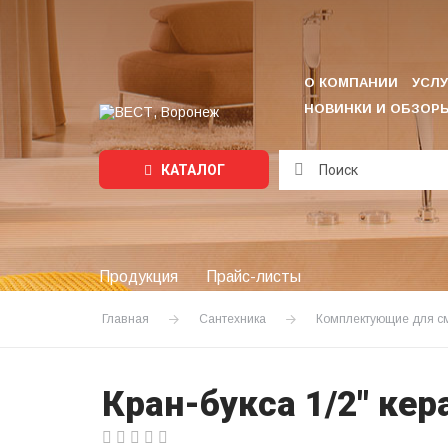
О КОМПАНИИ
УСЛУ
НОВИНКИ И ОБЗОР
КАТАЛОГ
Подождите...
Продукция
Прайс-листы
Главная
Сантехника
Комплектующие для с
Кран-букса 1/2" ке