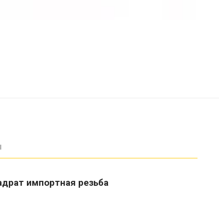
ы
вадрат импортная резьба