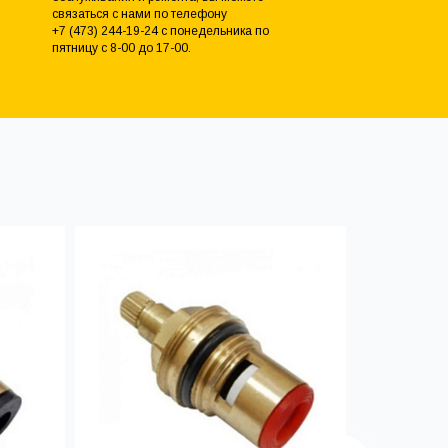
связаться с нами по телефону
+7 (473) 244-19-24 с понедельника по
пятницу с 8-00 до 17-00.