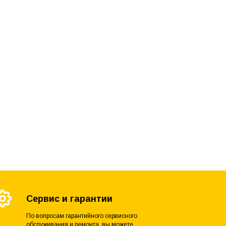
Сервис и гарантии
По вопросам гарантийного сервисного
обслуживания и ремонта, вы можете