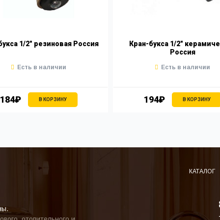
букса 1/2" резиновая Россия
Кран-букса 1/2" керамич
Россия
Есть в наличии
Есть в наличии
184₽
194₽
В КОРЗИНУ
В КОРЗИНУ
КАТАЛОГ
ны.
ового, отопительного и