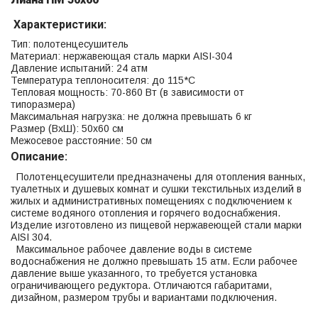
Характеристики:
Тип: полотенцесушитель
Материал: нержавеющая сталь марки AISI-304
Давление испытаний: 24 атм
Температура теплоносителя: до 115*С
Тепловая мощность: 70-860 Вт (в зависимости от
типоразмера)
Максимальная нагрузка: не должна превышать 6 кг
Размер (ВхШ): 50х60 см
Межосевое расстояние: 50 см
Описание:
Полотенцесушители предназначены для отопления ванных,
туалетных и душевых комнат и сушки текстильных изделий в
жилых и административных помещениях с подключением к
системе водяного отопления и горячего водоснабжения.
Изделие изготовлено из пищевой нержавеющей стали марки
AISI 304.
Максимальное рабочее давление воды в системе
водоснабжения не должно превышать 15 атм. Если рабочее
давление выше указанного, то требуется установка
ограничивающего редуктора. Отличаются габаритами,
дизайном, размером трубы и вариантами подключения.