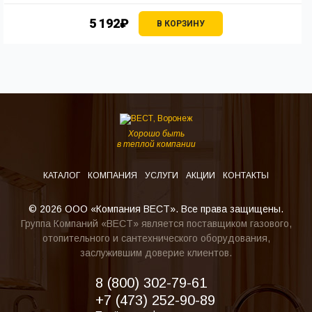
5 192₽
В КОРЗИНУ
Хорошо быть
в теплой компании
КАТАЛОГ
КОМПАНИЯ
УСЛУГИ
АКЦИИ
КОНТАКТЫ
© 2026 ООО «Компания ВЕСТ». Все права защищены.
Группа Компаний «ВЕСТ» является поставщиком газового,
отопительного и сантехнического оборудования,
заслужившим доверие клиентов.
8 (800) 302-79-61
+7 (473) 252-90-89