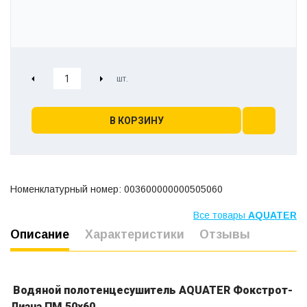
В КОРЗИНУ
Номенклатурный номер: 003600000000505060
Все товары
AQUATER
Описание
Характеристики
Отзывы
Водяной полотенцесушитель AQUATER Фокстрот-
Лиана ПМ 50х60