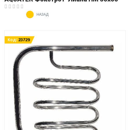
НАЗАД
Код:
23729