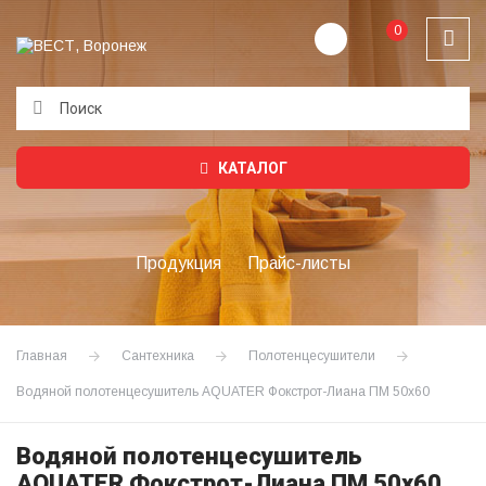
0
Подождите...
КАТАЛОГ
Продукция
Прайс-листы
Главная
Сантехника
Полотенцесушители
Водяной полотенцесушитель AQUATER Фокстрот-Лиана ПМ 50х60
Водяной полотенцесушитель
AQUATER Фокстрот-Лиана ПМ 50х60