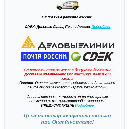
Отправка
в регионы России:
CDEK, Деловые Линии, Почта России.
Подробнее
Стоимость товара
указана
без учёта доставки
.
Доставка
оплачивается
по факту при получении
заказа.
Оплата:
Оплата заказа производится онлайн на нашем
сайте любой банковской картой без комиссии.
Оплата товара наложенным платежом при его
получении в ПВЗ Транспортной компании
НЕ
ПРЕДУСМОТРЕНА!
Подробнее
Цена на товар актуальна только
при
Онлайн-оплате!