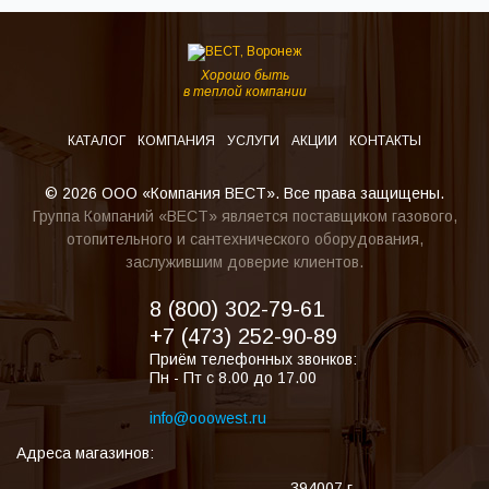
Хорошо быть
в теплой компании
КАТАЛОГ
КОМПАНИЯ
УСЛУГИ
АКЦИИ
КОНТАКТЫ
© 2026 ООО «Компания ВЕСТ». Все права защищены.
Группа Компаний «ВЕСТ» является поставщиком газового,
отопительного и сантехнического оборудования,
заслужившим доверие клиентов.
8 (800) 302-79-61
+7 (473) 252-90-89
Приём телефонных звонков:
Пн - Пт с 8.00 до 17.00
info@ooowest.ru
Адреса магазинов:
394007
г.