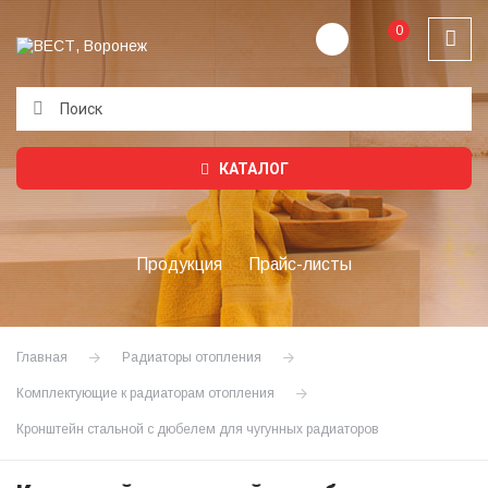
0
Подождите...
КАТАЛОГ
Продукция
Прайс-листы
Главная
Радиаторы отопления
Комплектующие к радиаторам отопления
Кронштейн стальной с дюбелем для чугунных радиаторов