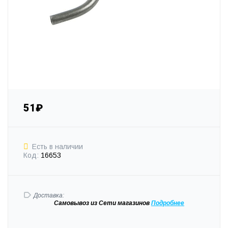
51₽
Есть в наличии
Код:
16653
Доставка:
Самовывоз
из Сети магазинов
Подробне
е