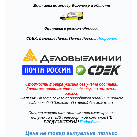
Доставка
по городу Воронежу и области
Отправка
в регионы России:
CDEK, Деловые Линии, Почта России.
Подробнее
Стоимость товара
указана
без учёта доставки
.
Доставка
оплачивается
по факту при получении
заказа.
Оплата:
Оплата заказа производится онлайн на нашем
сайте любой банковской картой без комиссии.
Оплата товара наложенным платежом при его
получении в ПВЗ Транспортной компании
НЕ
ПРЕДУСМОТРЕНА!
Подробнее
Цена на товар актуальна только