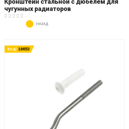
Кронштейн стальной с дюбелем для
чугунных радиаторов
НАЗАД
Код:
16653