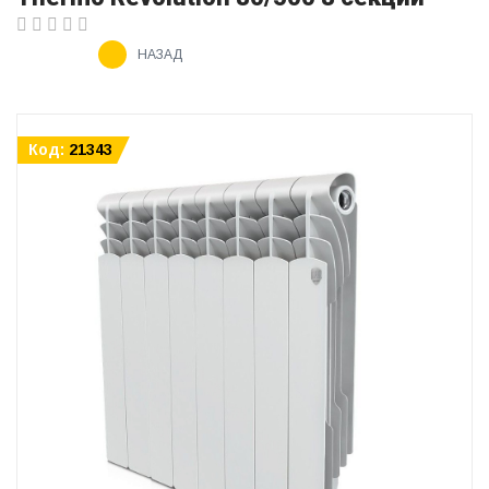
НАЗАД
Код:
21343