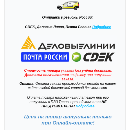
Отправка
в регионы России:
CDEK, Деловые Линии, Почта России.
Подробнее
Стоимость товара
указана
без учёта доставки
.
Доставка
оплачивается
по факту при получении
заказа.
Оплата:
Оплата заказа производится онлайн на нашем
сайте любой банковской картой без комиссии.
Оплата товара наложенным платежом при его
получении в ПВЗ Транспортной компании
НЕ
ПРЕДУСМОТРЕНА!
Подробнее
Цена на товар актуальна только
при
Онлайн-оплате!