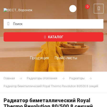
0
Подождите...
КАТАЛОГ
Продукция
Прайс-листы
Главная
Радиаторы отопления
Радиаторы
Радиатор биметаллический Royal Thermo Revolution 80/500 8 секций
Радиатор биметаллический Royal
Thermo Revolution 80/500 8 секций