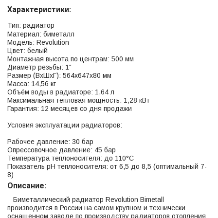
Характеристики:
Тип: радиатор
Материал: биметалл
Модель: Revolution
Цвет: белый
Монтажная высота по центрам: 500 мм
Диаметр резьбы: 1"
Размер (ВхШхГ): 564х647х80 мм
Масса: 14,56 кг
Объём воды в радиаторе: 1,64 л
Максимальная тепловая мощность: 1,28 кВт
Гарантия: 12 месяцев со дня продажи
Условия эксплуатации радиаторов:
Рабочее давление: 30 бар
Опрессовочное давление: 45 бар
Температура теплоносителя: до 110°С
Показатель рН теплоносителя: от 6,5 до 8,5 (оптимальный 7-
8)
Описание:
Биметаллический радиатор Revolution Bimetall
производится в России на самом крупном и технически
оснащенном заводе по производству радиаторов отопления