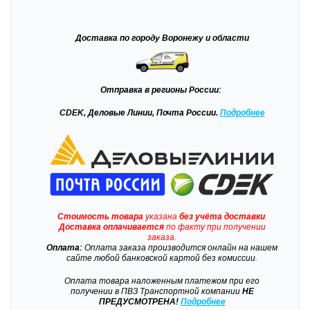
Доставка
по городу Воронежу и области
Отправка
в регионы России:
CDEK, Деловые Линии, Почта России.
Подробнее
Стоимость товара
указана
без учёта доставки
.
Доставка
оплачивается
по факту при получении
заказа.
Оплата:
Оплата заказа производится онлайн на нашем
сайте любой банковской картой без комиссии.
Оплата товара наложенным платежом при его
получении в ПВЗ Транспортной компании
НЕ
ПРЕДУСМОТРЕНА!
Подробнее