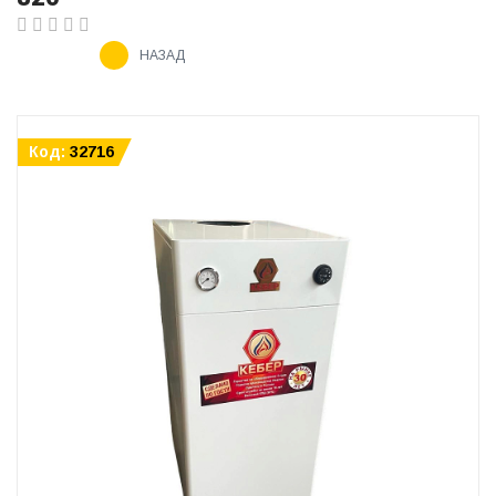
НАЗАД
Код:
32716