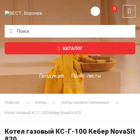
0
Подождите...
КАТАЛОГ
Продукция
Прайс-листы
Главная
Котлы
Котлы газовые напольные
Котел газовый КС-Г-100 Кебер NovaSit 820
Котел газовый КС-Г-100 Кебер NovaSit
820