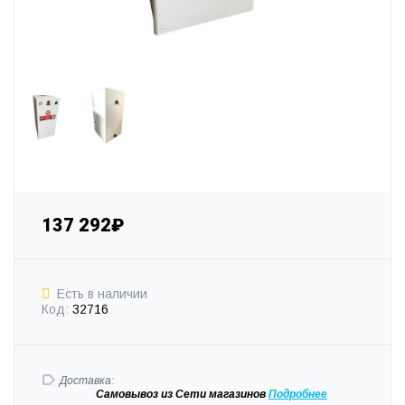
137 292₽
Есть в наличии
Код:
32716
Доставка:
Самовывоз
из Сети магазинов
Подробне
е