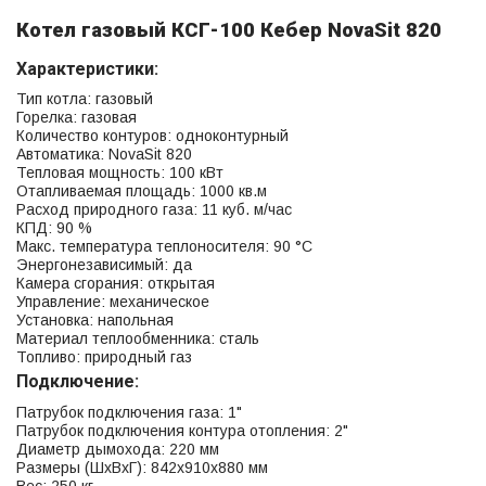
Котел газовый КСГ-100 Кебер NovaSit 820
Характеристики:
Тип котла: газовый
Горелка: газовая
Количество контуров: одноконтурный
Автоматика: NovaSit 820
Тепловая мощность: 100 кВт
Отапливаемая площадь: 1000 кв.м
Расход природного газа: 11 куб. м/час
КПД: 90 %
Макс. температура теплоносителя: 90 °С
Энергонезависимый: да
Камера сгорания: открытая
Управление: механическое
Установка: напольная
Материал теплообменника: сталь
Топливо: природный газ
Подключение:
Патрубок подключения газа: 1"
Патрубок подключения контура отопления: 2"
Диаметр дымохода: 220 мм
Размеры (ШхВхГ): 842x910x880 мм