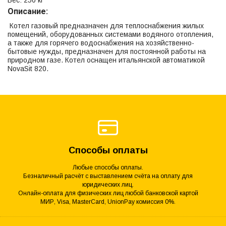
Вес: 250 кг
Описание:
Котел газовый предназначен для теплоснабжения жилых
помещений, оборудованных системами водяного отопления,
а также для горячего водоснабжения на хозяйственно-
бытовые нужды, предназначен для постоянной работы на
природном газе. Котел оснащен итальянской автоматикой
NovaSit 820.
Способы оплаты
Любые способы оплаты.
Безналичный расчёт с выставлением счёта на оплату для
юридических лиц.
Онлайн-оплата для физических лиц любой банковской картой
МИР, Visa, MasterCard, UnionPay комиссия 0%.