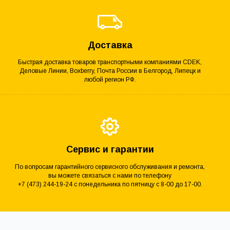
Доставка
Быстрая доставка товаров транспортными компаниями CDEK,
Деловые Линии, Boxberry, Почта России в Белгород, Липецк и
любой регион РФ.
Сервис и гарантии
По вопросам гарантийного сервисного обслуживания и ремонта,
вы можете связаться с нами по телефону
+7 (473) 244-19-24 с понедельника по пятницу с 8-00 до 17-00.