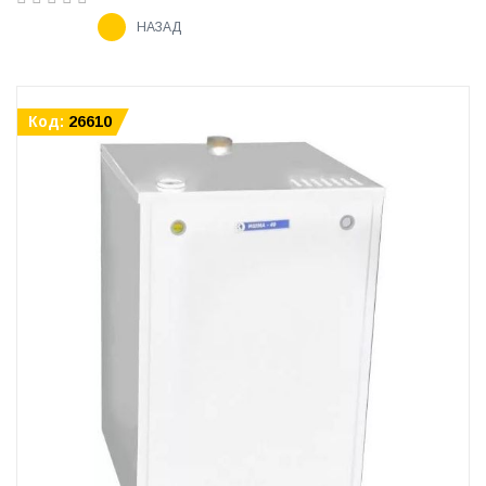
НАЗАД
Код:
26610