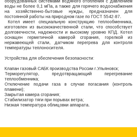
оборудованных системами водяного отопления с давлением
воды не более 0,1 мПа, а также для горячего водоснабжения
на хозяйственно-бытовые нужды, предназначен для
постоянной работы на природном газе по ГОСТ 5542-87.
Котел имеет специальную конструкцию теплообменника,
изготовлен из высококачественной стали, что способствует
долговечности, надежности и высокому уровню КПД. Котел
оснащен герметичной камерой сгорания, горелкой из
нержавеющей стали, датчиком перегрева для контроля
температуры теплоносителя.
Устройства для обеспечения безопасности:
Клапан газовый САБК производства России г.Ульяновск;
Терморегулятор, предотвращающий перегревание
теплообменника;
Отключение подачи газа в случае погасания (контроль
пламени);
Закрытая камера сгорания;
Стабилизатор тяги при порывах ветра;
Низкая температура облицовки аппарата.