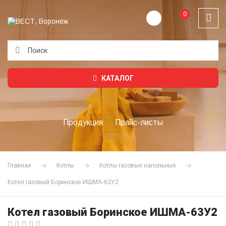
0
Подождите...
КАТАЛОГ
Продукция
Прайс-листы
Главная
Котлы
Котлы газовые напольные
Котел газовый Боринское ИШМА-63У2
Котел газовый Боринское ИШМА-63У2