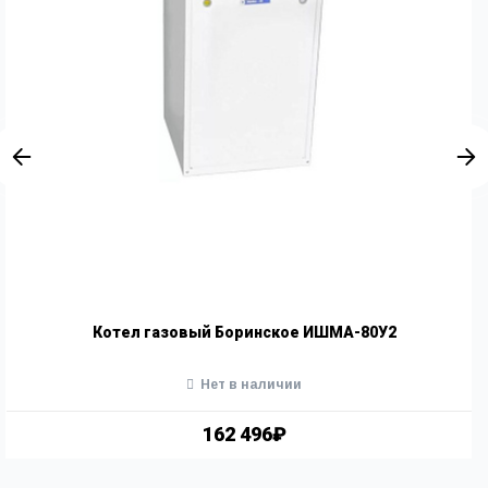
Котел газовый Боринское ИШМА-80У2
Нет в наличии
162 496₽