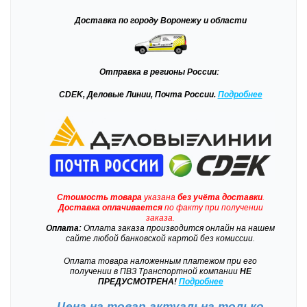
Доставка
по городу Воронежу и области
Отправка
в регионы России:
CDEK, Деловые Линии, Почта России.
Подробнее
Стоимость товара
указана
без учёта доставки
.
Доставка
оплачивается
по факту при получении
заказа.
Оплата:
Оплата заказа производится онлайн на нашем
сайте любой банковской картой без комиссии.
Оплата товара наложенным платежом при его
получении в ПВЗ Транспортной компании
НЕ
ПРЕДУСМОТРЕНА!
Подробнее
Цена на товар актуальна только