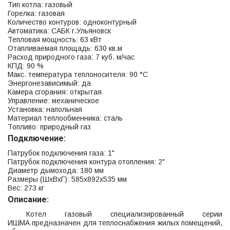
Тип котла: газовый
Горелка: газовая
Количество контуров: одноконтурный
Автоматика: САБК г.Ульяновск
Тепловая мощность: 63 кВт
Отапливаемая площадь: 630 кв.м
Расход природного газа: 7 куб. м/час
КПД: 90 %
Макс. температура теплоносителя: 90 °С
Энергонезависимый: да
Камера сгорания: открытая
Управление: механическое
Установка: напольная
Материал теплообменника: сталь
Топливо: природный газ
Подключение:
Патрубок подключения газа: 1"
Патрубок подключения контура отопления: 2"
Диаметр дымохода: 180 мм
Размеры (ШхВхГ): 585x892x535 мм
Вес: 273 кг
Описание:
Котел газовый специализированный серии
ИШМА предназначен для теплоснабжения жилых помещений,