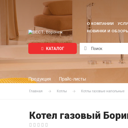
О КОМПАНИИ
УСЛУ
НОВИНКИ И ОБЗОР
КАТАЛОГ
Подождите...
Продукция
Прайс-листы
Главная
Котлы
Котлы газовые напольные
Котел газовый Бор