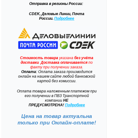
Отправка
в регионы России:
CDEK, Деловые Линии, Почта
России.
Подробнее
Стоимость товара
указана
без учёта
доставки
.
Доставка
оплачивается
по
факту при получении заказа.
Оплата:
Оплата заказа производится
онлайн на нашем сайте любой банковской
картой без комиссии.
Оплата товара наложенным платежом при
его получении в ПВЗ Транспортной
компании
НЕ
ПРЕДУСМОТРЕНА!
Подробнее
Цена на товар актуальна
только при
Онлайн-оплате!