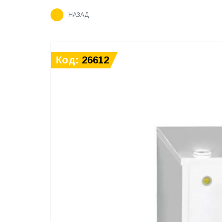
НАЗАД
Код:
26612