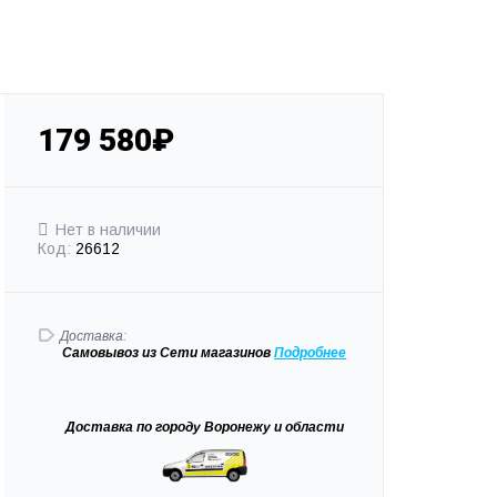
179 580₽
Нет в наличии
Код:
26612
Доставка:
Самовывоз
из Сети магазинов
Подробне
е
Доставка
по городу Воронежу и области