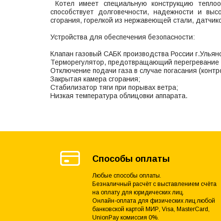
Котел имеет специальную конструкцию теплооб
способствует долговечности, надежности и вы
сгорания, горелкой из нержавеющей стали, датчик
Устройства для обеспечения безопасности:
Клапан газовый САБК производства России г.Ульяно
Терморегулятор, предотвращающий перегревание 
Отключение подачи газа в случае погасания (контр
Закрытая камера сгорания;
Стабилизатор тяги при порывах ветра;
Низкая температура облицовки аппарата.
Способы оплаты
Любые способы оплаты.
Безналичный расчёт с выставлением счёта
на оплату для юридических лиц.
Онлайн-оплата для физических лиц любой
банковской картой МИР, Visa, MasterCard,
UnionPay комиссия 0%.