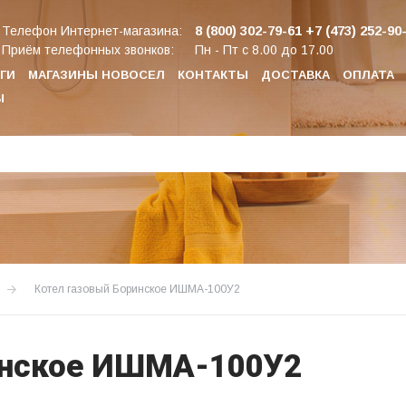
8 (800) 302-79-61
+7 (473) 252-90
Телефон Интернет-магазина:
Приём телефонных звонков:
Пн - Пт с 8.00 до 17.00
ГИ
МАГАЗИНЫ НОВОСЕЛ
КОНТАКТЫ
ДОСТАВКА
ОПЛАТА
Ы
Котел газовый Боринское ИШМА-100У2
инское ИШМА-100У2