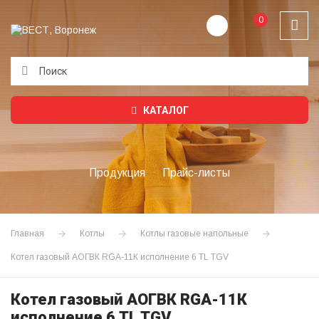
0
Подождите...
КАТАЛОГ
Продукция
Прайс-листы
Главная
Котлы
Котлы газовые напольные
Котел газовый АОГВК RGA-11К исполнение 6 TL TGV
Котел газовый АОГВК RGA-11К
исполнение 6 TL TGV