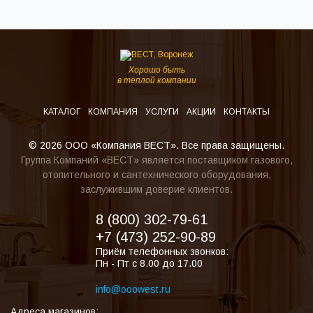
Хорошо быть
в теплой компании
КАТАЛОГ
КОМПАНИЯ
УСЛУГИ
АКЦИИ
КОНТАКТЫ
© 2026 ООО «Компания ВЕСТ». Все права защищены.
Группа Компаний «ВЕСТ» является поставщиком газового,
отопительного и сантехнического оборудования,
заслужившим доверие клиентов.
8 (800) 302-79-61
+7 (473) 252-90-89
Приём телефонных звонков:
Пн - Пт с 8.00 до 17.00
info@ooowest.ru
Адреса магазинов: