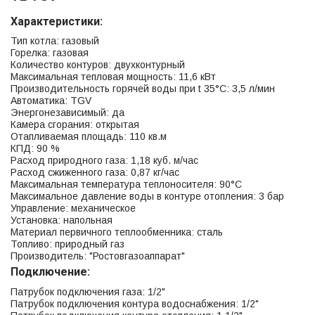
Характеристики:
Тип котла: газовый
Горелка: газовая
Количество контуров: двухконтурный
Максимальная тепловая мощность: 11,6 кВт
Производительность горячей воды при t 35°C: 3,5 л/мин
Автоматика: TGV
Энергонезависимый: да
Камера сгорания: открытая
Отапливаемая площадь: 110 кв.м
КПД: 90 %
Расход природного газа: 1,18 куб. м/час
Расход сжиженного газа: 0,87 кг/час
Максимальная температура теплоносителя: 90°С
Максимальное давление воды в контуре отопления: 3 бар
Управление: механическое
Установка: напольная
Материал первичного теплообменника: сталь
Топливо: природный газ
Производитель: "Ростовгазоаппарат"
Подключение:
Патрубок подключения газа: 1/2"
Патрубок подключения контура водоснабжения: 1/2"