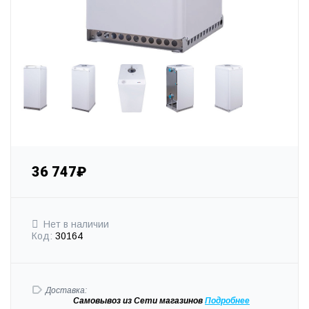
36 747₽
Нет в наличии
Код:
30164
Доставка:
Самовывоз
из Сети магазинов
Подробне
е