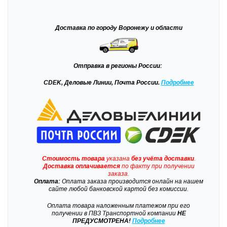
Доставка
по городу Воронежу и области
Отправка
в регионы России:
CDEK, Деловые Линии, Почта России.
Подробнее
Стоимость товара
указана
без учёта доставки
.
Доставка
оплачивается
по факту при получении
заказа.
Оплата:
Оплата заказа производится онлайн на нашем
сайте любой банковской картой без комиссии.
Оплата товара наложенным платежом при его
получении в ПВЗ Транспортной компании
НЕ
ПРЕДУСМОТРЕНА!
Подробнее