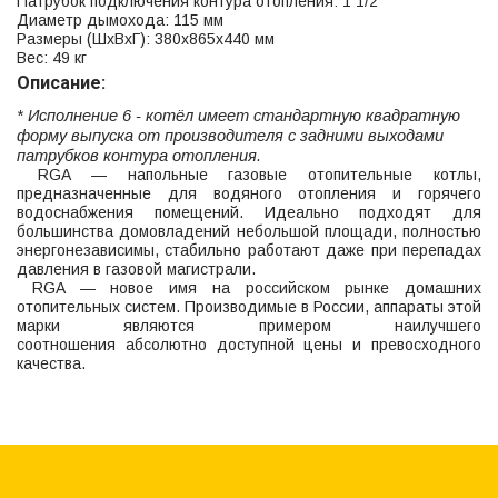
Патрубок подключения контура отопления: 1 1/2"
Диаметр дымохода: 115 мм
Размеры (ШхВхГ): 380x865x440 мм
Вес: 49 кг
Описание:
* Исполнение 6 - котёл имеет стандартную квадратную
форму выпуска от производителя с задними выходами
патрубков контура отопления.
RGA — напольные газовые отопительные котлы,
предназначенные для водяного отопления и горячего
водоснабжения помещений. Идеально подходят для
большинства домовладений небольшой площади, полностью
энергонезависимы, стабильно работают даже при перепадах
давления в газовой магистрали.
RGA — новое имя на российском рынке домашних
отопительных систем. Производимые в России, аппараты этой
марки являются примером наилучшего
соотношения абсолютно доступной цены и превосходного
качества.