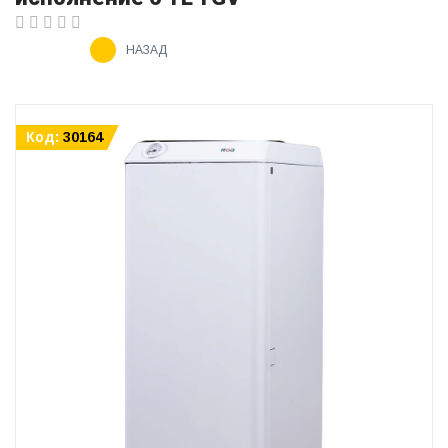
НАЗАД
Код:
30164