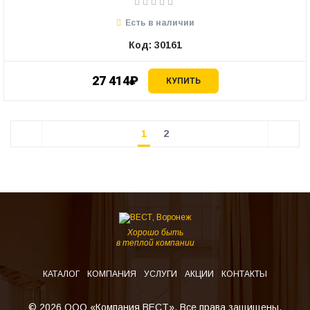
Есть в наличии
Код: 30161
27 414₽
КУПИТЬ
1
2
Хорошо быть
в теплой компании
КАТАЛОГ
КОМПАНИЯ
УСЛУГИ
АКЦИИ
КОНТАКТЫ
© 2026 ООО «Компания ВЕСТ». Все права защищены.