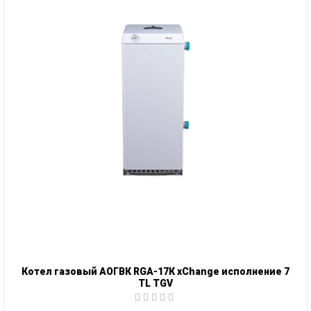
Котел газовый АОГВК RGA-17К xChange исполнение 7
TL TGV