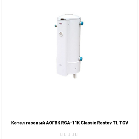
Котел газовый АОГВК RGA-11К Classic Rostov TL TGV