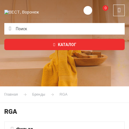
0
Подождите...
КАТАЛОГ
Главная
Бренды
RGA
RGA
Фильтр