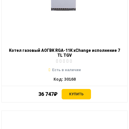
Котел газовый АОГВК RGA-11К xChange исполнение 7
TL TGV
Есть в наличии
Код: 30168
36 747₽
КУПИТЬ