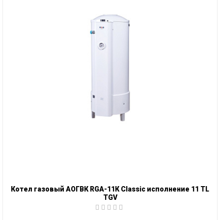
Котел газовый АОГВК RGA-11К Classic исполнение 11 TL
TGV