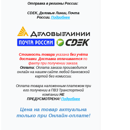
Отправка
в регионы России:
CDEK, Деловые Линии, Почта
России.
Подробнее
Стоимость товара
указана
без учёта
доставки
.
Доставка
оплачивается
по
факту при получении заказа.
Оплата:
Оплата заказа производится
онлайн на нашем сайте любой банковской
картой без комиссии.
Оплата товара наложенным платежом при
его получении в ПВЗ Транспортной
компании
НЕ
ПРЕДУСМОТРЕНА!
Подробнее
Цена на товар актуальна
только при
Онлайн-оплате!