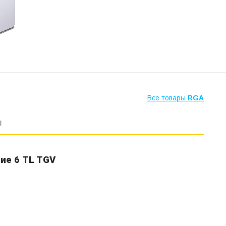
Все товары
RGA
ы
ие 6 TL TGV