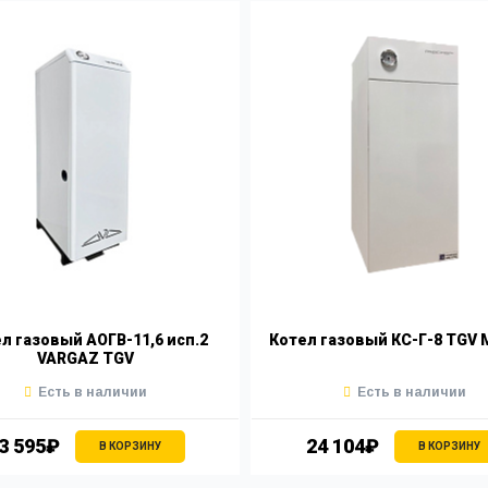
л газовый АОГВ-11,6 исп.2
Котел газовый КС-Г-8 TGV 
VARGAZ TGV
Есть в наличии
Есть в наличии
3 595₽
24 104₽
В КОРЗИНУ
В КОРЗИНУ