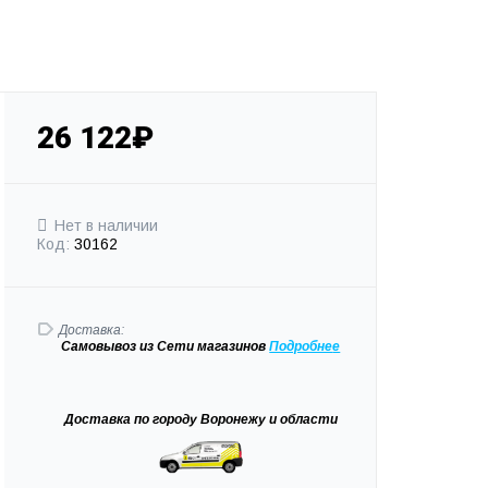
26 122₽
Нет в наличии
Код:
30162
Доставка:
Самовывоз
из Сети магазинов
Подробне
е
Доставка
по городу Воронежу и области