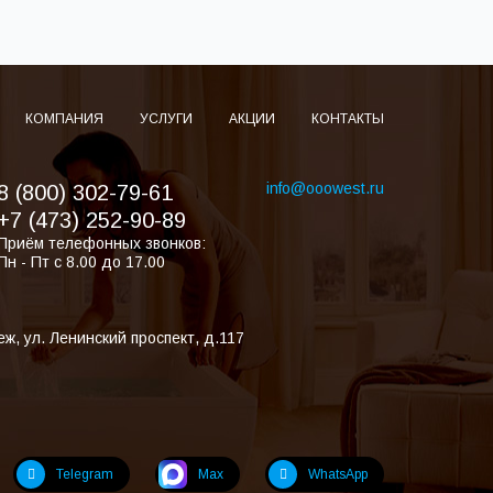
КОМПАНИЯ
УСЛУГИ
АКЦИИ
КОНТАКТЫ
info@ooowest.ru
8 (800) 302-79-61
+7 (473) 252-90-89
Приём телефонных звонков:
Пн - Пт с 8.00 до 17.00
еж
,
ул. Ленинский проспект, д.117
Telegram
Max
WhatsApp