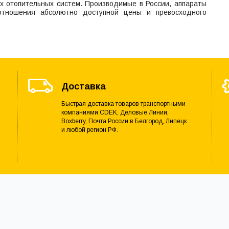
 отопительных систем. Производимые в России, аппараты
отношения абсолютно доступной цены и превосходного
Доставка
Быстрая доставка товаров транспортными
компаниями CDEK, Деловые Линии,
Boxberry, Почта России в Белгород, Липецк
и любой регион РФ.