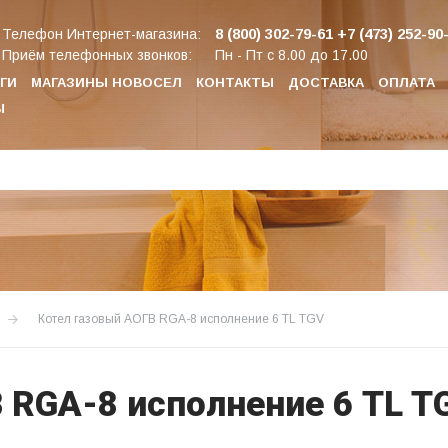
8 (800) 302-79-61
+7 (473) 252-90
Телефон Интернет-магазина:
Приём телефонных звонков:
Пн - Пт с 8.00 до 17.00
ГИ
МАГАЗИНЫ НОВОСЕЛ
КОНТАКТЫ
ДОСТАВКА
ОПЛАТА
Ы
Котел газовый АОГВ RGA-8 исполнение 6 TL TGV
 RGA-8 исполнение 6 TL T