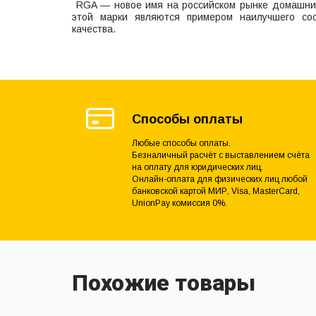
RGA — новое имя на российском рынке домашних
этой марки являются примером наилучшего со
качества.
Способы оплаты
Любые способы оплаты.
Безналичный расчёт с выставлением счёта
на оплату для юридических лиц.
Онлайн-оплата для физических лиц любой
банковской картой МИР, Visa, MasterCard,
UnionPay комиссия 0%.
Похожие товары