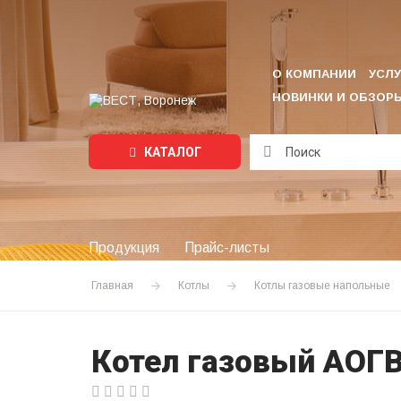
О КОМПАНИИ
УСЛУ
НОВИНКИ И ОБЗОР
КАТАЛОГ
Подождите...
Продукция
Прайс-листы
Главная
Котлы
Котлы газовые напольные
Котел газовый АОГВ