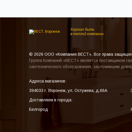
Хорошо быть
в теплой компании
© 2026 ООО «Компания ВЕСТ». Все права защище
Группа Компаний «ВЕСТ» является поставщиком газ
сантехнического оборудования, заслужившим довер
Адреса магазинов:
394033
г. Воронеж
,
ул. Остужева, д.66А
Доставляем в города:
Белгород