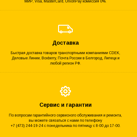
МИР, Visa, MasterCard, UnionPay комиссия 0%.
Доставка
Быстрая доставка товаров транспортными компаниями CDEK,
Деловые Линии, Boxberry, Почта России в Белгород, Липецк и
любой регион РФ.
Сервис и гарантии
По вопросам гарантийного сервисного обслуживания и ремонта,
вы можете связаться с нами по телефону
+7 (473) 244-19-24 с понедельника по пятницу с 8-00 до 17-00.