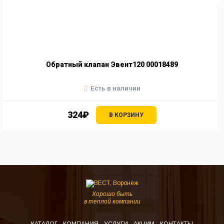
Обратный клапан Эвент120 00018489
Есть в наличии
324₽
В КОРЗИНУ
Хорошо быть
в теплой компании