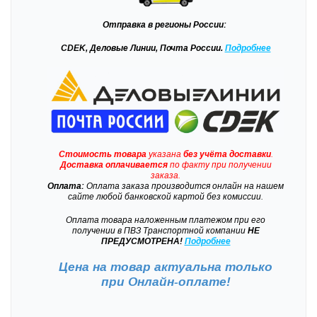
Отправка
в регионы России:
CDEK, Деловые Линии, Почта России.
Подробнее
Стоимость товара
указана
без учёта доставки
.
Доставка
оплачивается
по факту при получении
заказа.
Оплата:
Оплата заказа производится онлайн на нашем
сайте любой банковской картой без комиссии.
Оплата товара наложенным платежом при его
получении в ПВЗ Транспортной компании
НЕ
ПРЕДУСМОТРЕНА!
Подробнее
Цена на товар актуальна только
при
Онлайн-оплате!