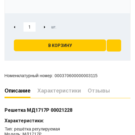
В КОРЗИНУ
Номенклатурный номер: 000370600000003115
Описание
Характеристики
Отзывы
Решетка МД1717Р 00021228
Характеристики:
Тип: решётка регулируемая
Модель: МД1717Р