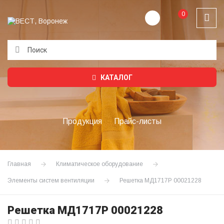
0
Подождите...
КАТАЛОГ
Продукция
Прайс-листы
Главная
Климатическое оборудование
Элементы систем вентиляции
Решетка МД1717Р 00021228
Решетка МД1717Р 00021228