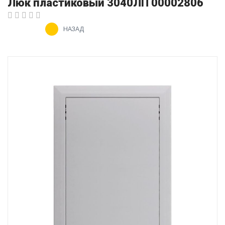
Люк пластиковый 3040ЛП 00002806
НАЗАД