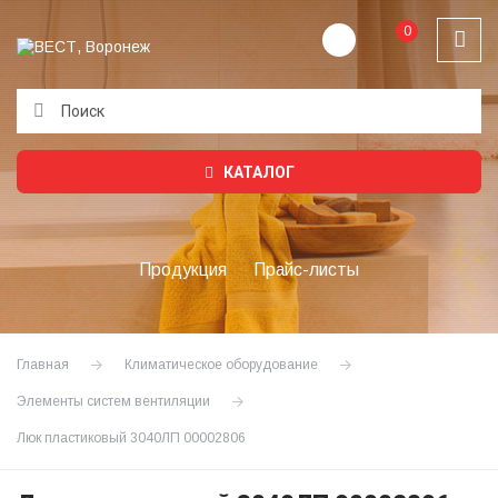
0
Подождите...
КАТАЛОГ
Продукция
Прайс-листы
Главная
Климатическое оборудование
Элементы систем вентиляции
Люк пластиковый 3040ЛП 00002806