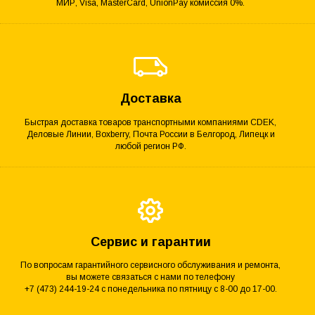
МИР, Visa, MasterCard, UnionPay комиссия 0%.
Доставка
Быстрая доставка товаров транспортными компаниями CDEK,
Деловые Линии, Boxberry, Почта России в Белгород, Липецк и
любой регион РФ.
Сервис и гарантии
По вопросам гарантийного сервисного обслуживания и ремонта,
вы можете связаться с нами по телефону
+7 (473) 244-19-24 с понедельника по пятницу с 8-00 до 17-00.