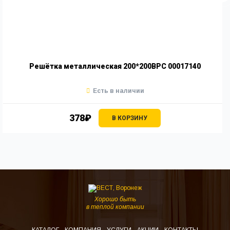
Решётка металлическая 200*200ВРС 00017140
Есть в наличии
378₽
В КОРЗИНУ
Хорошо быть
в теплой компании