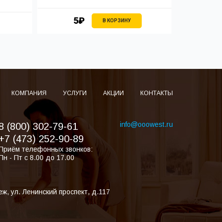
5₽
В КОРЗИНУ
КОМПАНИЯ
УСЛУГИ
АКЦИИ
КОНТАКТЫ
info@ooowest.ru
8 (800) 302-79-61
+7 (473) 252-90-89
Приём телефонных звонков:
Пн - Пт с 8.00 до 17.00
еж
,
ул. Ленинский проспект, д.117