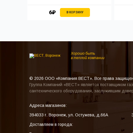
6₽
В КОРЗИНУ
Хорошо быть
в теплой компании
© 2026 ООО «Компания ВЕСТ». Все права защище
Группа Компаний «ВЕСТ» является поставщиком газ
сантехнического оборудования, заслужившим довер
Адреса магазинов:
394033
г. Воронеж
,
ул. Остужева, д.66А
Доставляем в города: