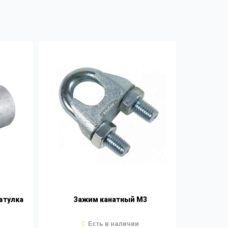
втулка
Зажим канатный М3
Есть в наличии