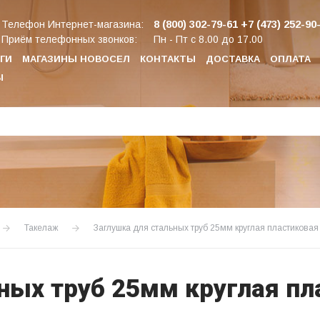
8 (800) 302-79-61
+7 (473) 252-90
Телефон Интернет-магазина:
Приём телефонных звонков:
Пн - Пт с 8.00 до 17.00
ГИ
МАГАЗИНЫ НОВОСЕЛ
КОНТАКТЫ
ДОСТАВКА
ОПЛАТА
Ы
Такелаж
Заглушка для стальных труб 25мм круглая пластиковая
ных труб 25мм круглая пл