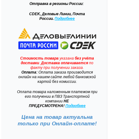
Отправка
в регионы России:
CDEK, Деловые Линии, Почта
России.
Подробнее
Стоимость товара
указана
без учёта
доставки
.
Доставка
оплачивается
по
факту при получении заказа.
Оплата:
Оплата заказа производится
онлайн на нашем сайте любой банковской
картой без комиссии.
Оплата товара наложенным платежом при
его получении в ПВЗ Транспортной
компании
НЕ
ПРЕДУСМОТРЕНА!
Подробнее
Цена на товар актуальна
только при
Онлайн-оплате!