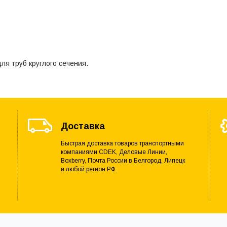
ля труб круглого сечения.
Доставка
Быстрая доставка товаров транспортными
компаниями CDEK, Деловые Линии,
Boxberry, Почта России в Белгород, Липецк
и любой регион РФ.