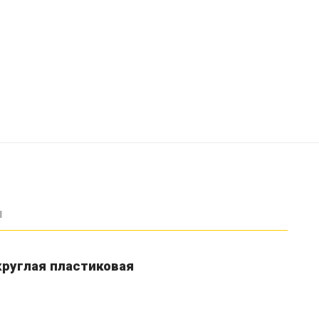
ы
круглая пластиковая