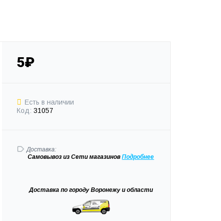
5₽
Есть в наличии
Код:
31057
Доставка:
Самовывоз
из Сети магазинов
Подробне
е
Доставка
по городу Воронежу и области