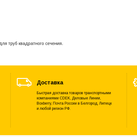
ля труб квадратного сечения.
Доставка
Быстрая доставка товаров транспортными
компаниями CDEK, Деловые Линии,
Boxberry, Почта России в Белгород, Липецк
и любой регион РФ.