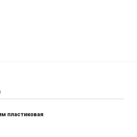
ы
мм пластиковая