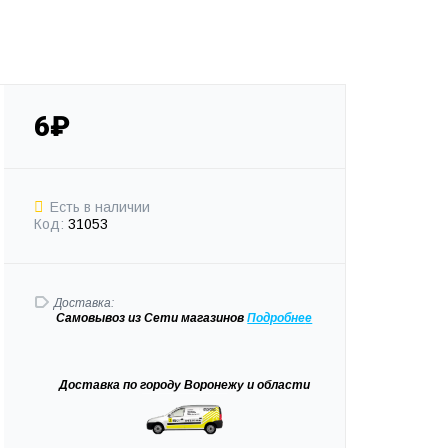
6₽
Есть в наличии
Код:
31053
Доставка:
Самовывоз
из Сети магазинов
Подробне
е
Доставка
по городу Воронежу и области