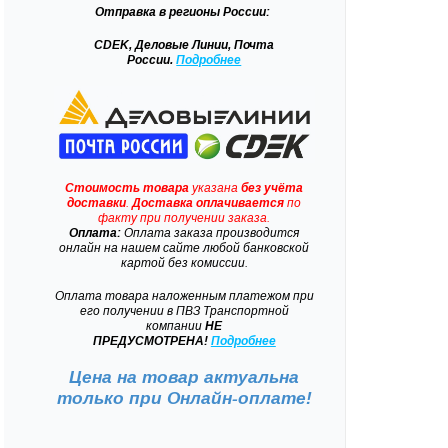
Отправка
в регионы России:
CDEK, Деловые Линии, Почта
России.
Подробнее
Стоимость товара
указана
без учёта
доставки
.
Доставка
оплачивается
по
факту при получении заказа.
Оплата:
Оплата заказа производится
онлайн на нашем сайте любой банковской
картой без комиссии.
Оплата товара наложенным платежом при
его получении в ПВЗ Транспортной
компании
НЕ
ПРЕДУСМОТРЕНА!
Подробнее
Цена на товар актуальна
только при
Онлайн-оплате!