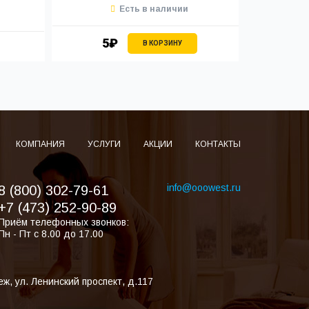
Есть в наличии
5₽
В КОРЗИНУ
КОМПАНИЯ
УСЛУГИ
АКЦИИ
КОНТАКТЫ
info@ooowest.ru
8 (800) 302-79-61
+7 (473) 252-90-89
Приём телефонных звонков:
Пн - Пт с 8.00 до 17.00
еж
,
ул. Ленинский проспект, д.117