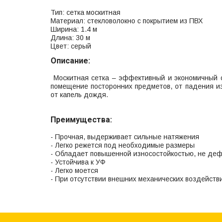
Тип: сетка москитная
Материал: стекловолокно с покрытием из ПВХ
Ширина: 1.4 м
Длина: 30 м
Цвет: серый
Описание:
Москитная сетка – эффективный и экономичный с
помещение посторонних предметов, от падения и
от капель дождя.
Преимущества:
- Прочная, выдерживает сильные натяжения
- Легко режется под необходимые размеры
- Обладает повышенной износостойкостью, не де
- Устойчива к УФ
- Легко моется
- При отсутствии внешних механических воздейств