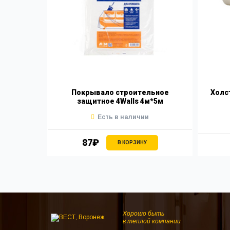
Покрывало строительное
Холс
защитное 4Walls 4м*5м
Есть в наличии
87₽
В КОРЗИНУ
Хорошо быть
в теплой компании