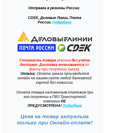
Отправка
в регионы России:
CDEK, Деловые Линии, Почта
России.
Подробнее
Стоимость товара
указана
без учёта
доставки
.
Доставка
оплачивается
по
факту при получении заказа.
Оплата:
Оплата заказа производится
онлайн на нашем сайте любой банковской
картой без комиссии.
Оплата товара наложенным платежом при
его получении в ПВЗ Транспортной
компании
НЕ
ПРЕДУСМОТРЕНА!
Подробнее
Цена на товар актуальна
только при
Онлайн-оплате!