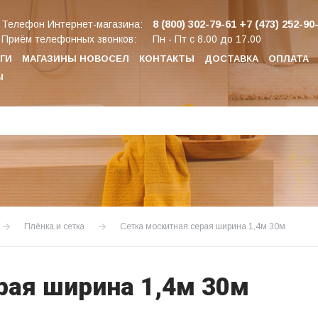
8 (800) 302-79-61
+7 (473) 252-90
Телефон Интернет-магазина:
Приём телефонных звонков:
Пн - Пт с 8.00 до 17.00
ГИ
МАГАЗИНЫ НОВОСЕЛ
КОНТАКТЫ
ДОСТАВКА
ОПЛАТА
Ы
Плёнка и сетка
Сетка москитная серая ширина 1,4м 30м
рая ширина 1,4м 30м