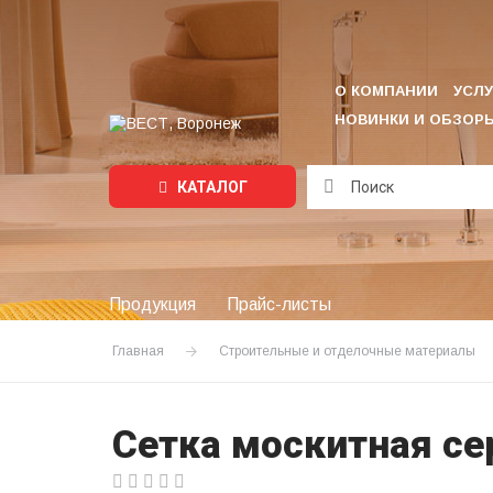
О КОМПАНИИ
УСЛУ
НОВИНКИ И ОБЗОР
КАТАЛОГ
Подождите...
Продукция
Прайс-листы
Главная
Строительные и отделочные материалы
Сетка москитная се