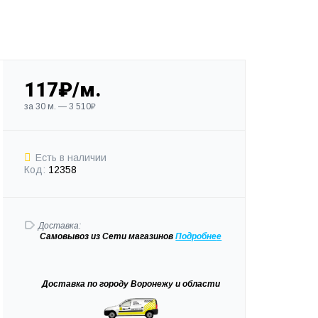
117₽/м.
за 30 м. — 3 510₽
Есть в наличии
Код:
12358
Доставка:
Самовывоз
из Сети магазинов
Подробне
е
Доставка
по городу Воронежу и области