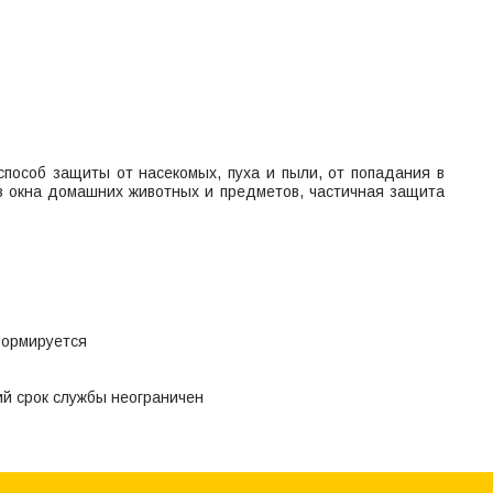
пособ защиты от насекомых, пуха и пыли, от попадания в
з окна домашних животных и предметов, частичная защита
формируется
ий срок службы неограничен